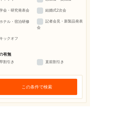
学会・研究発表会
結婚式2次会
記者会見・新製品発表
ホテル・宿泊研修
会
キックオフ
の有無
早割引き
直前割引き
この条件で検索