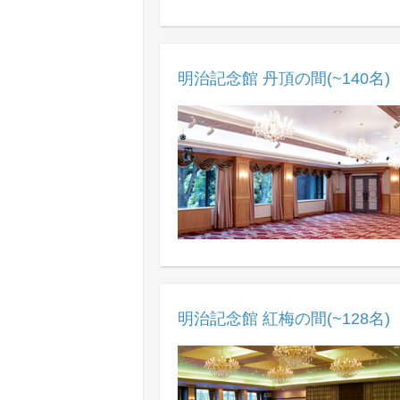
明治記念館 丹頂の間(~140名)
明治記念館 紅梅の間(~128名)