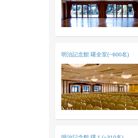
明治記念館 曙全室(~600名)
明治記念館 曙１(~310名)