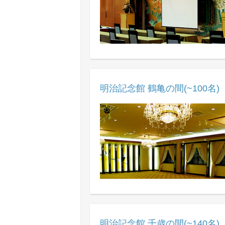
明治記念館 鶴亀の間(~100名)
明治記念館 千歳の間(~140名)