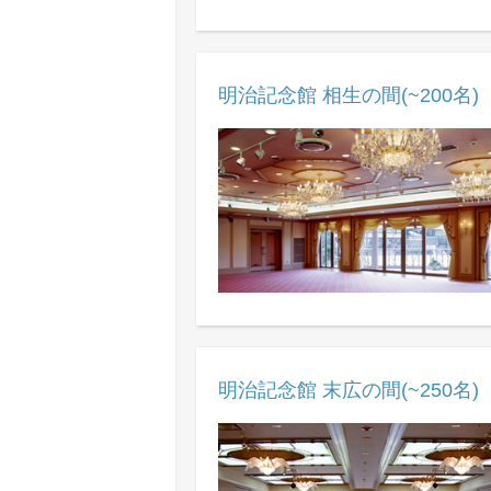
明治記念館 相生の間(~200名)
明治記念館 末広の間(~250名)