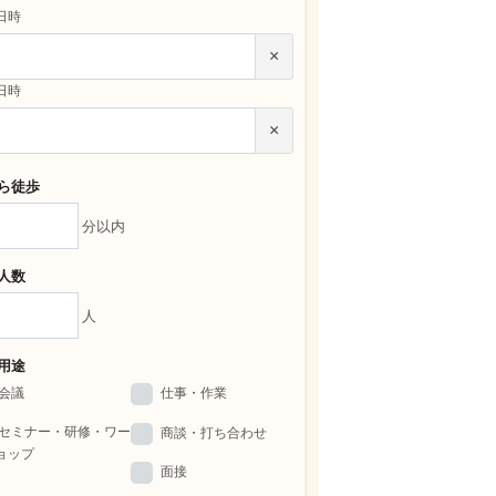
日時
×
日時
×
ら徒歩
分以内
人数
人
用途
会議
仕事・作業
セミナー・研修・ワー
商談・打ち合わせ
ョップ
面接