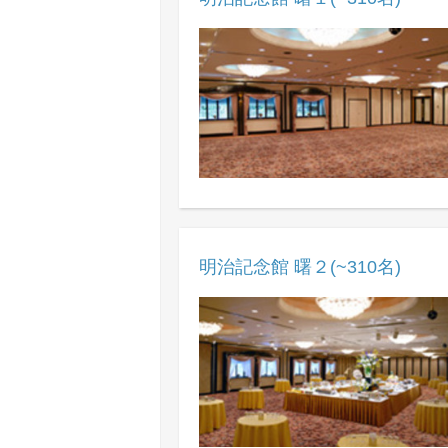
明治記念館 曙２(~310名)