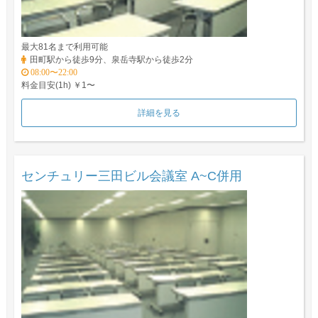
最大81名まで利用可能
田町駅から徒歩9分、泉岳寺駅から徒歩2分
08:00〜22:00
料金目安(1h) ￥1〜
詳細を見る
センチュリー三田ビル会議室 A~C併用