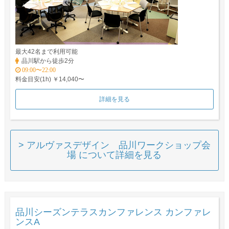
最大42名まで利用可能
品川駅から徒歩2分
09:00〜22:00
料金目安(1h) ￥14,040〜
詳細を見る
> アルヴァスデザイン 品川ワークショップ会
場 について詳細を見る
品川シーズンテラスカンファレンス カンファレ
ンスA