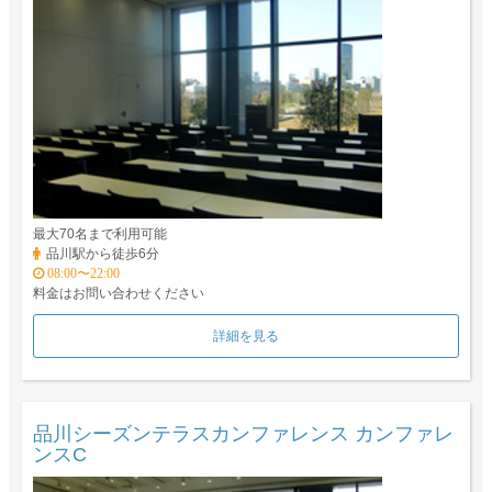
最大70名まで利用可能
品川駅から徒歩6分
08:00〜22:00
料金はお問い合わせください
詳細を見る
品川シーズンテラスカンファレンス カンファレ
ンスC