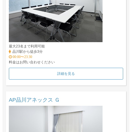
最大23名まで利用可能
品川駅から徒歩3分
00:00〜23:30
料金はお問い合わせください
詳細を見る
AP品川アネックス Ｇ