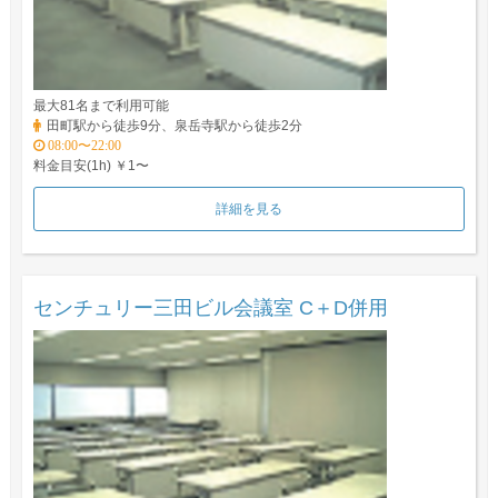
最大81名まで利用可能
田町駅から徒歩9分、泉岳寺駅から徒歩2分
08:00〜22:00
料金目安(1h) ￥1〜
詳細を見る
センチュリー三田ビル会議室 C＋D併用