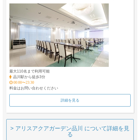
最大110名まで利用可能
品川駅から徒歩3分
00:00〜23:30
料金はお問い合わせください
詳細を見る
> アリスアクアガーデン品川 について詳細を見
る