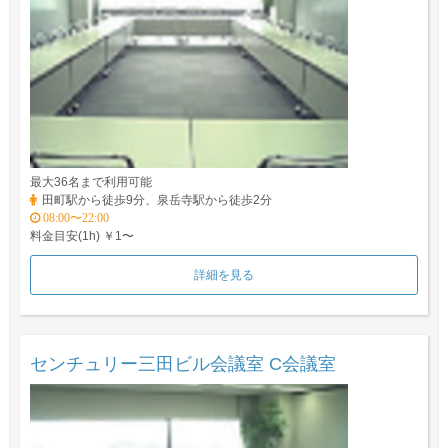
最大36名まで利用可能
田町駅から徒歩9分、泉岳寺駅から徒歩2分
08:00〜22:00
料金目安(1h) ￥1〜
詳細を見る
センチュリー三田ビル会議室 C会議室