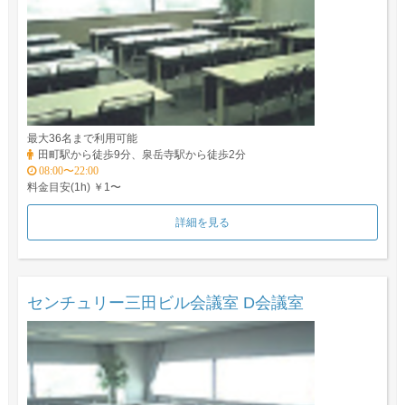
最大36名まで利用可能
田町駅から徒歩9分、泉岳寺駅から徒歩2分
08:00〜22:00
料金目安(1h) ￥1〜
詳細を見る
センチュリー三田ビル会議室 D会議室