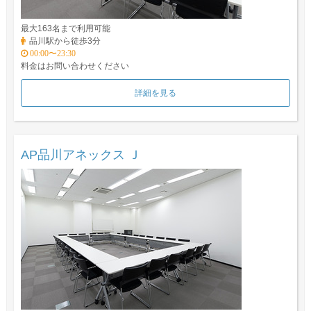
最大163名まで利用可能
品川駅から徒歩3分
00:00〜23:30
料金はお問い合わせください
詳細を見る
AP品川アネックス Ｊ