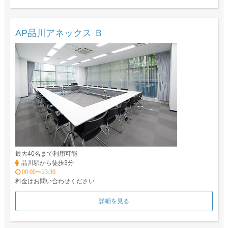
AP品川アネックス Ｂ
最大40名まで利用可能
品川駅から徒歩3分
00:00〜23:30
料金はお問い合わせください
詳細を見る