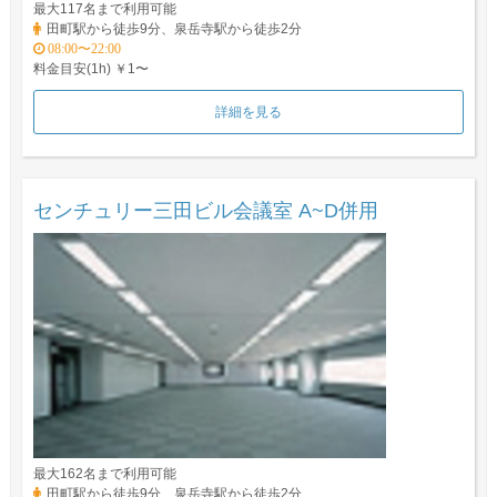
最大117名まで利用可能
田町駅から徒歩9分、泉岳寺駅から徒歩2分
08:00〜22:00
料金目安(1h) ￥1〜
詳細を見る
センチュリー三田ビル会議室 A~D併用
最大162名まで利用可能
田町駅から徒歩9分、泉岳寺駅から徒歩2分