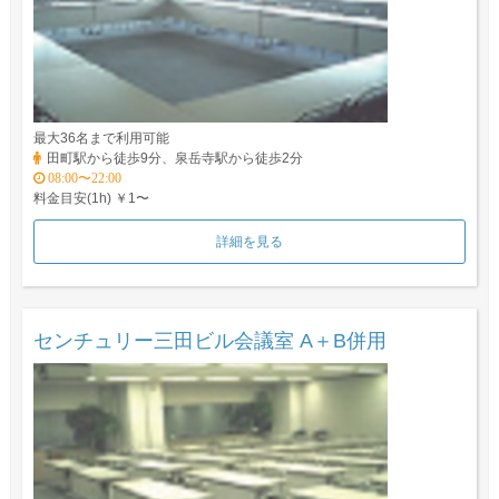
最大36名まで利用可能
田町駅から徒歩9分、泉岳寺駅から徒歩2分
08:00〜22:00
料金目安(1h) ￥1〜
詳細を見る
センチュリー三田ビル会議室 A＋B併用