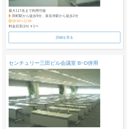
最大117名まで利用可能
田町駅から徒歩9分、泉岳寺駅から徒歩2分
08:00〜22:00
料金目安(1h) ￥1〜
詳細を見る
センチュリー三田ビル会議室 B~D併用