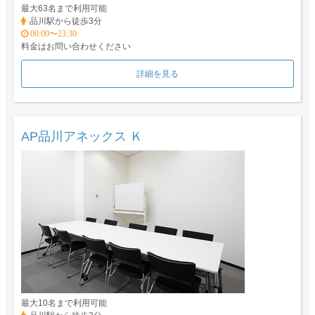
最大63名まで利用可能
品川駅から徒歩3分
00:00〜23:30
料金はお問い合わせください
詳細を見る
AP品川アネックス Ｋ
最大10名まで利用可能