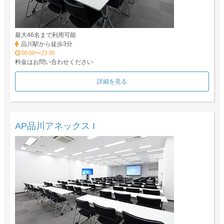
最大46名まで利用可能
品川駅から徒歩3分
00:00〜23:30
料金はお問い合わせください
詳細を見る
AP品川アネックス I