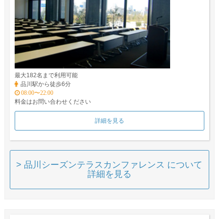
最大182名まで利用可能
品川駅から徒歩6分
08:00〜22:00
料金はお問い合わせください
詳細を見る
> 品川シーズンテラスカンファレンス について
詳細を見る