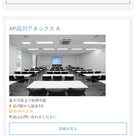
AP品川アネックス A
最大70名まで利用可能
品川駅から徒歩3分
00:00〜23:30
料金はお問い合わせください
詳細を見る