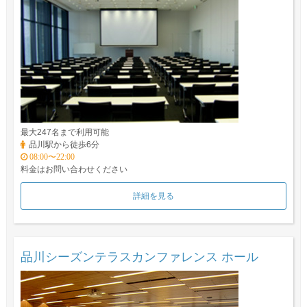
最大247名まで利用可能
品川駅から徒歩6分
08:00〜22:00
料金はお問い合わせください
詳細を見る
品川シーズンテラスカンファレンス ホール