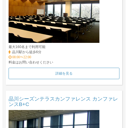
最大160名まで利用可能
品川駅から徒歩6分
08:00〜22:00
料金はお問い合わせください
詳細を見る
品川シーズンテラスカンファレンス カンファレ
ンスB+C