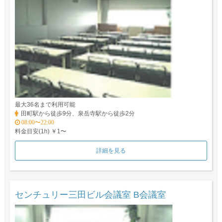
最大36名まで利用可能
田町駅から徒歩9分、泉岳寺駅から徒歩2分
08:00〜22:00
料金目安(1h) ￥1〜
詳細を見る
センチュリー三田ビル会議室 B会議室