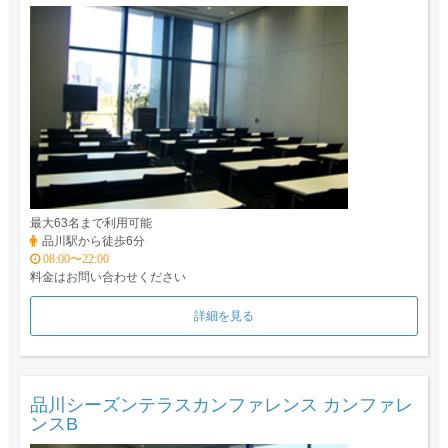
最大63名まで利用可能
品川駅から徒歩6分
08:00〜22:00
料金はお問い合わせください
詳細を見る
品川シーズンテラスカンファレンス カンファレ
ンスB