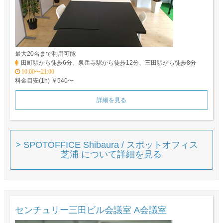
最大20名まで利用可能
田町駅から徒歩6分、泉岳寺駅から徒歩12分、三田駅から徒歩8分
10:00〜21:00
料金目安(1h) ￥540〜
詳細を見る
> SPOTOFFICE Shibaura / スポットオフィス
芝浦 について詳細を見る
センチュリー三田ビル会議室 A会議室