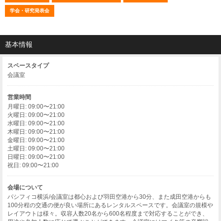
学会・研究発表会
基本情報
スペースタイプ
会議室
営業時間
月曜日: 09:00〜21:00
火曜日: 09:00〜21:00
水曜日: 09:00〜21:00
木曜日: 09:00〜21:00
金曜日: 09:00〜21:00
土曜日: 09:00〜21:00
日曜日: 09:00〜21:00
祝日: 09:00〜21:00
会場について
パシフィコ横浜/会議室は都心および羽田空港から30分、また成田空港からも
100分程の交通の便が良い場所にあるレンタルスペースです。会議室の規模や
レイアウトは様々。収容人数20名から600名程度まで対応することができ、