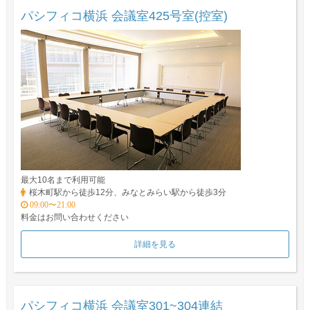
パシフィコ横浜 会議室425号室(控室)
最大10名まで利用可能
桜木町駅から徒歩12分、みなとみらい駅から徒歩3分
09:00〜21:00
料金はお問い合わせください
詳細を見る
パシフィコ横浜 会議室301~304連結