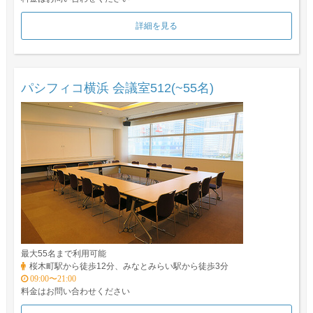
詳細を見る
パシフィコ横浜 会議室512(~55名)
最大55名まで利用可能
桜木町駅から徒歩12分、みなとみらい駅から徒歩3分
09:00〜21:00
料金はお問い合わせください