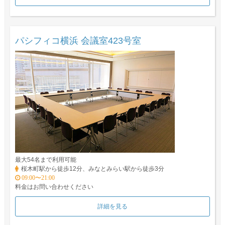
パシフィコ横浜 会議室423号室
最大54名まで利用可能
桜木町駅から徒歩12分、みなとみらい駅から徒歩3分
09:00〜21:00
料金はお問い合わせください
詳細を見る