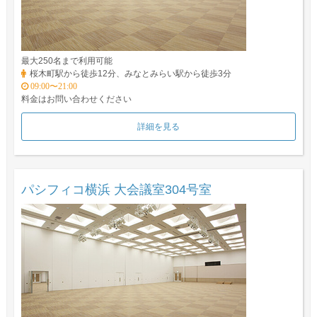
最大250名まで利用可能
桜木町駅から徒歩12分、みなとみらい駅から徒歩3分
09:00〜21:00
料金はお問い合わせください
詳細を見る
パシフィコ横浜 大会議室304号室