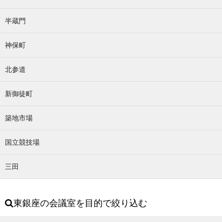
半蔵門
神保町
北参道
新御徒町
築地市場
国立競技場
三田
東銀座の会議室を目的で絞り込む