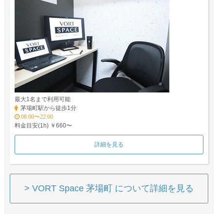
最大1名まで利用可能
茅場町駅から徒歩1分
08:00〜22:00
料金目安(1h) ￥660〜
詳細を見る
> VORT Space 茅場町 について詳細を見る