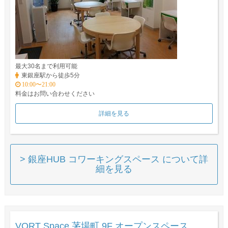
最大30名まで利用可能
東銀座駅から徒歩5分
10:00〜21:00
料金はお問い合わせください
詳細を見る
> 銀座HUB コワーキングスペース について詳
細を見る
VORT Space 茅場町 9F オープンスペース