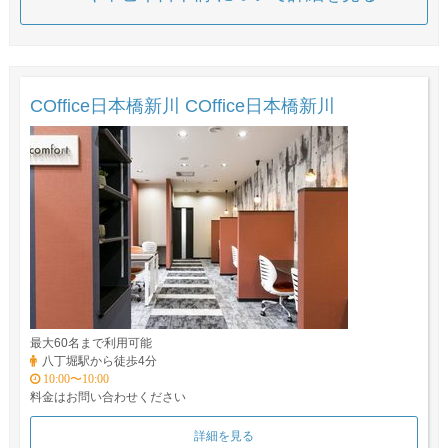
COffice日本橋新川 COffice日本橋新川
最大60名まで利用可能
八丁堀駅から徒歩4分
10:00〜10:00
料金はお問い合わせください
詳細を見る