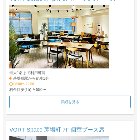
最大1名まで利用可能
茅場町駅から徒歩1分
08:00〜22:00
料金目安(1h) ￥550〜
詳細を見る
VORT Space 茅場町 7F 個室ブース席