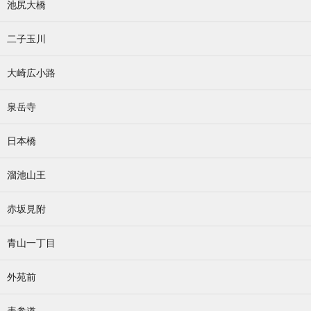
池尻大橋
二子玉川
大崎広小路
泉岳寺
日本橋
溜池山王
赤坂見附
青山一丁目
外苑前
表参道