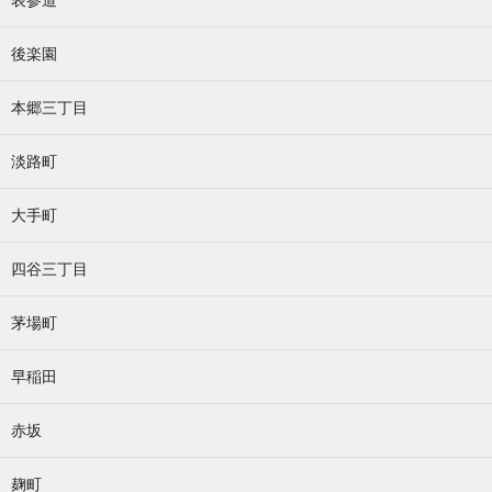
後楽園
本郷三丁目
淡路町
大手町
四谷三丁目
茅場町
早稲田
赤坂
麹町