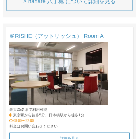
> hanare 八丁堀 について詳細を見る
＠RISHE（アットリッシュ） Room A
最大25名まで利用可能
東京駅から徒歩5分、日本橋駅から徒歩1分
08:00〜22:00
料金はお問い合わせください
詳細を見る