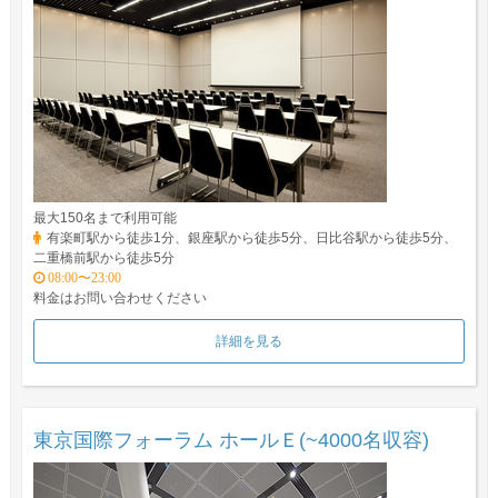
最大150名まで利用可能
有楽町駅から徒歩1分、銀座駅から徒歩5分、日比谷駅から徒歩5分、
二重橋前駅から徒歩5分
08:00〜23:00
料金はお問い合わせください
詳細を見る
東京国際フォーラム ホールＥ(~4000名収容)