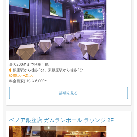
最大200名まで利用可能
銀座駅から徒歩3分、東銀座駅から徒歩2分
00:00〜21:00
料金目安(1h) ￥6,000〜
詳細を見る
ベノア銀座店 ガムランボール ラウンジ 2F