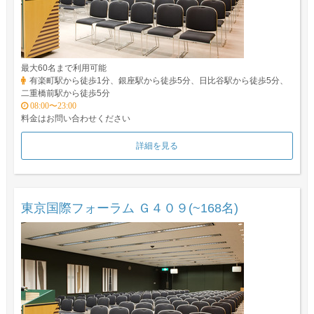
最大60名まで利用可能
有楽町駅から徒歩1分、銀座駅から徒歩5分、日比谷駅から徒歩5分、
二重橋前駅から徒歩5分
08:00〜23:00
料金はお問い合わせください
詳細を見る
東京国際フォーラム Ｇ４０９(~168名)