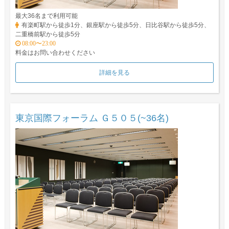
最大36名まで利用可能
有楽町駅から徒歩1分、銀座駅から徒歩5分、日比谷駅から徒歩5分、
二重橋前駅から徒歩5分
08:00〜23:00
料金はお問い合わせください
詳細を見る
東京国際フォーラム Ｇ５０５(~36名)