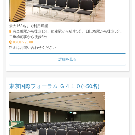
最大168名まで利用可能
有楽町駅から徒歩1分、銀座駅から徒歩5分、日比谷駅から徒歩5分、
二重橋前駅から徒歩5分
08:00〜23:00
料金はお問い合わせください
詳細を見る
東京国際フォーラム Ｇ４１０(~50名)