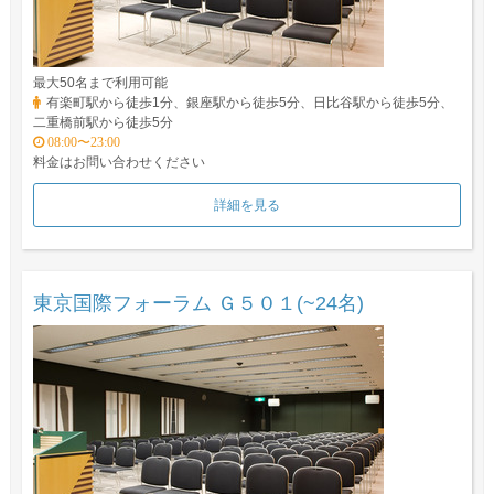
最大50名まで利用可能
有楽町駅から徒歩1分、銀座駅から徒歩5分、日比谷駅から徒歩5分、
二重橋前駅から徒歩5分
08:00〜23:00
料金はお問い合わせください
詳細を見る
東京国際フォーラム Ｇ５０１(~24名)