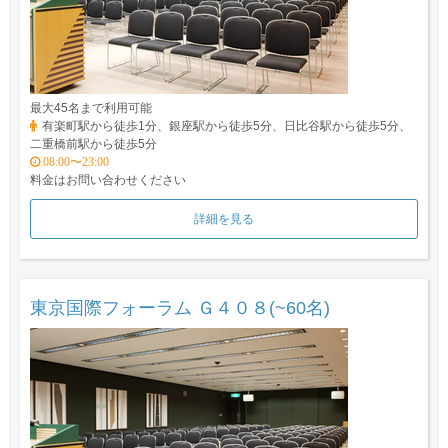
最大45名まで利用可能
有楽町駅から徒歩1分、銀座駅から徒歩5分、日比谷駅から徒歩5分、
二重橋前駅から徒歩5分
08:00〜23:00
料金はお問い合わせください
詳細を見る
東京国際フォーラム Ｇ４０８(~60名)