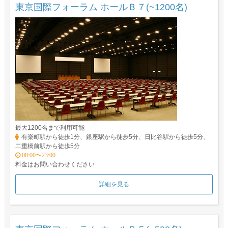
東京国際フォーラム ホールＢ７(~1200名)
最大1200名まで利用可能
有楽町駅から徒歩1分、銀座駅から徒歩5分、日比谷駅から徒歩5分、
二重橋前駅から徒歩5分
08:00〜23:00
料金はお問い合わせください
詳細を見る