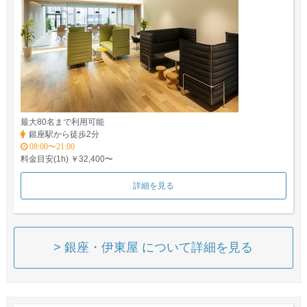
最大80名まで利用可能
銀座駅から徒歩2分
08:00〜21:00
料金目安(1h) ￥32,400〜
詳細を見る
> 銀座・伊東屋 について詳細を見る