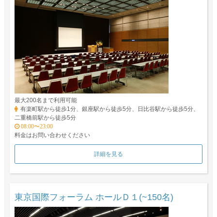
最大200名まで利用可能
有楽町駅から徒歩1分、銀座駅から徒歩5分、日比谷駅から徒歩5分、
二重橋前駅から徒歩5分
08:00〜23:00
料金はお問い合わせください
詳細を見る
東京国際フォーラム ホールＤ１(~150名)