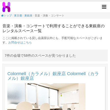
音楽・演奏・コンサートの目的で利用できる
Tog
nav
トップ
東京都
東銀座
音楽・演奏・コンサート
音楽・演奏・コンサートで利用することができる東銀座の
レンタルスペース一覧
ここに掲載されている貸し会議室以外にも、手配可能なスペースがございま
す。
お問合せはこちら
7件の会場で58件のスペースが見つかりました
Colormell（カラメル）銀座店 Colormell（カラ
メル）銀座店