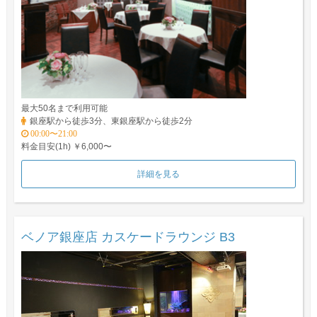
最大50名まで利用可能
銀座駅から徒歩3分、東銀座駅から徒歩2分
00:00〜21:00
料金目安(1h) ￥6,000〜
詳細を見る
ベノア銀座店 カスケードラウンジ B3