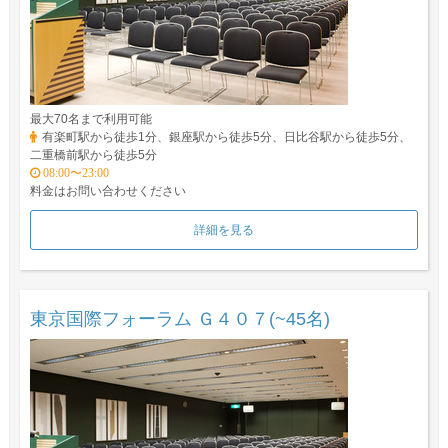
最大70名まで利用可能
有楽町駅から徒歩1分、銀座駅から徒歩5分、日比谷駅から徒歩5分、
二重橋前駅から徒歩5分
08:00〜23:00
料金はお問い合わせください
詳細を見る
東京国際フォーラム Ｇ４０７(~45名)