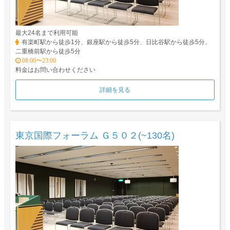
最大24名まで利用可能
有楽町駅から徒歩1分、銀座駅から徒歩5分、日比谷駅から徒歩5分、
二重橋前駅から徒歩5分
08:00〜23:00
料金はお問い合わせください
詳細を見る
東京国際フォーラム Ｇ５０２(~130名)