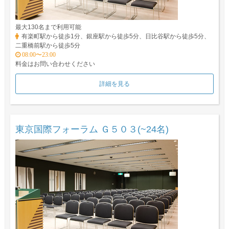
最大130名まで利用可能
有楽町駅から徒歩1分、銀座駅から徒歩5分、日比谷駅から徒歩5分、
二重橋前駅から徒歩5分
08:00〜23:00
料金はお問い合わせください
詳細を見る
東京国際フォーラム Ｇ５０３(~24名)