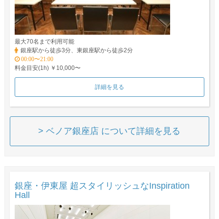
最大70名まで利用可能
銀座駅から徒歩3分、東銀座駅から徒歩2分
00:00〜21:00
料金目安(1h) ￥10,000〜
詳細を見る
> ベノア銀座店 について詳細を見る
銀座・伊東屋 超スタイリッシュなInspiration
Hall