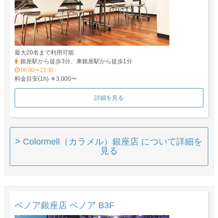
最大20名まで利用可能
銀座駅から徒歩3分、東銀座駅から徒歩1分
00:00〜23:30
料金目安(1h) ￥3,000〜
詳細を見る
> Colormell（カラメル）銀座店 について詳細を
見る
ベノア銀座店 ベノア B3F