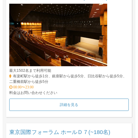
最大1502名まで利用可能
有楽町駅から徒歩1分、銀座駅から徒歩5分、日比谷駅から徒歩5分、
二重橋前駅から徒歩5分
08:00〜23:00
料金はお問い合わせください
詳細を見る
東京国際フォーラム ホールＤ７(~180名)