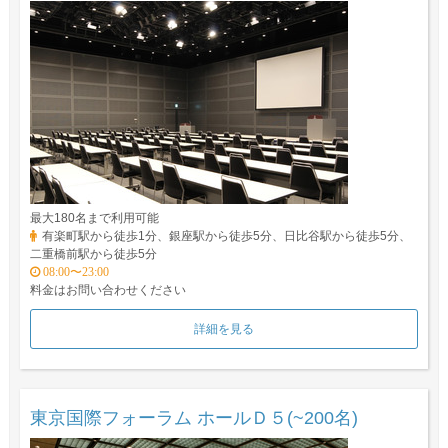
最大180名まで利用可能
有楽町駅から徒歩1分、銀座駅から徒歩5分、日比谷駅から徒歩5分、
二重橋前駅から徒歩5分
08:00〜23:00
料金はお問い合わせください
詳細を見る
東京国際フォーラム ホールＤ５(~200名)