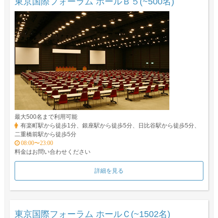
東京国際フォーラム ホールＢ５(~500名)
最大500名まで利用可能
有楽町駅から徒歩1分、銀座駅から徒歩5分、日比谷駅から徒歩5分、
二重橋前駅から徒歩5分
08:00〜23:00
料金はお問い合わせください
詳細を見る
東京国際フォーラム ホールＣ(~1502名)