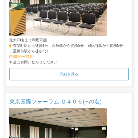
最大70名まで利用可能
有楽町駅から徒歩1分、銀座駅から徒歩5分、日比谷駅から徒歩5分、
二重橋前駅から徒歩5分
08:00〜23:00
料金はお問い合わせください
詳細を見る
東京国際フォーラム Ｇ４０６(~70名)