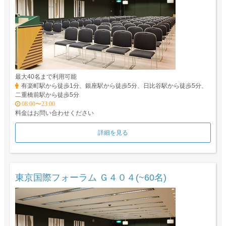
最大40名まで利用可能
有楽町駅から徒歩1分、銀座駅から徒歩5分、日比谷駅から徒歩5分、
二重橋前駅から徒歩5分
08:00〜23:00
料金はお問い合わせください
詳細を見る
東京国際フォーラム Ｇ４０４(~60名)