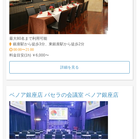
最大80名まで利用可能
銀座駅から徒歩3分、東銀座駅から徒歩2分
00:00〜21:00
料金目安(1h) ￥6,000〜
詳細を見る
ベノア銀座店 パセラの会議室 ベノア銀座店