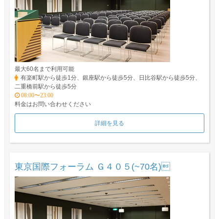
最大60名まで利用可能
有楽町駅から徒歩1分、銀座駅から徒歩5分、日比谷駅から徒歩5分、
二重橋前駅から徒歩5分
08:00〜23:00
料金はお問い合わせください
詳細を見る
東京国際フォーラム Ｇ４０５(~70名)