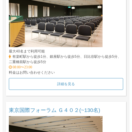
最大40名まで利用可能
有楽町駅から徒歩1分、銀座駅から徒歩5分、日比谷駅から徒歩5分、
二重橋前駅から徒歩5分
08:00〜23:00
料金はお問い合わせください
詳細を見る
東京国際フォーラム Ｇ４０２(~130名)