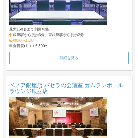
最大150名まで利用可能
銀座駅から徒歩3分、東銀座駅から徒歩2分
00:00〜21:00
料金目安(1h) ￥6,500〜
詳細を見る
ベノア銀座店 パセラの会議室 ガムランボール
ラウンジ銀座店