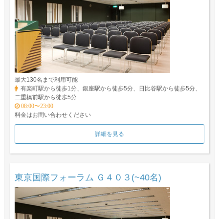
最大130名まで利用可能
有楽町駅から徒歩1分、銀座駅から徒歩5分、日比谷駅から徒歩5分、
二重橋前駅から徒歩5分
08:00〜23:00
料金はお問い合わせください
詳細を見る
東京国際フォーラム Ｇ４０３(~40名)