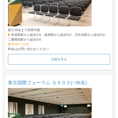
最大36名まで利用可能
有楽町駅から徒歩1分、銀座駅から徒歩5分、日比谷駅から徒歩5分、
二重橋前駅から徒歩5分
08:00〜23:00
料金はお問い合わせください
詳細を見る
東京国際フォーラム Ｇ５０５(~36名)