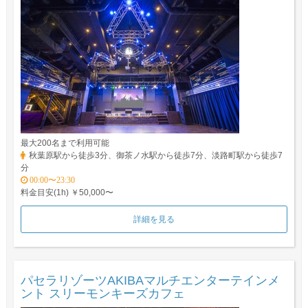
最大200名まで利用可能
秋葉原駅から徒歩3分、御茶ノ水駅から徒歩7分、淡路町駅から徒歩7
分
00:00〜23:30
料金目安(1h) ￥50,000〜
詳細を見る
パセラリゾーツAKIBAマルチエンターテインメ
ント スリーモンキーズカフェ