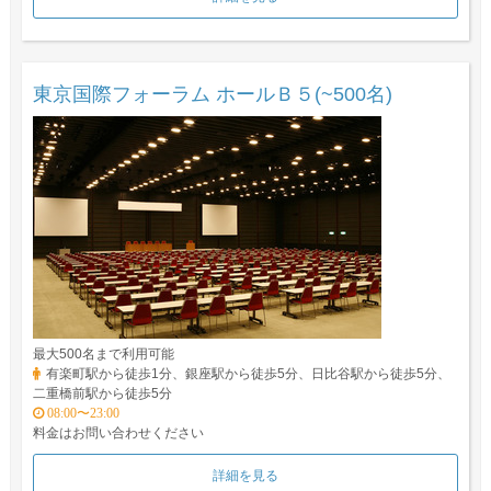
東京国際フォーラム ホールＢ５(~500名)
最大500名まで利用可能
有楽町駅から徒歩1分、銀座駅から徒歩5分、日比谷駅から徒歩5分、
二重橋前駅から徒歩5分
08:00〜23:00
料金はお問い合わせください
詳細を見る