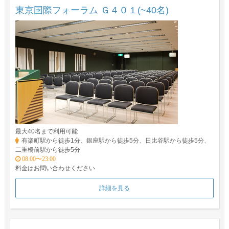
東京国際フォーラム Ｇ４０１(~40名)
最大40名まで利用可能
有楽町駅から徒歩1分、銀座駅から徒歩5分、日比谷駅から徒歩5分、
二重橋前駅から徒歩5分
08:00〜23:00
料金はお問い合わせください
詳細を見る