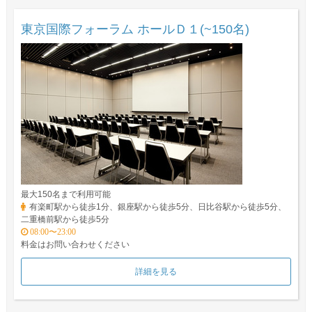
東京国際フォーラム ホールＤ１(~150名)
最大150名まで利用可能
有楽町駅から徒歩1分、銀座駅から徒歩5分、日比谷駅から徒歩5分、
二重橋前駅から徒歩5分
08:00〜23:00
料金はお問い合わせください
詳細を見る