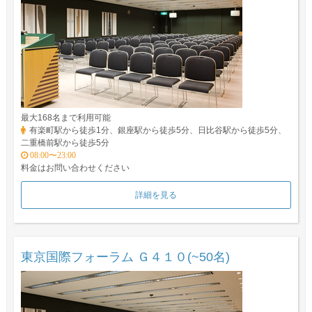
最大168名まで利用可能
有楽町駅から徒歩1分、銀座駅から徒歩5分、日比谷駅から徒歩5分、
二重橋前駅から徒歩5分
08:00〜23:00
料金はお問い合わせください
詳細を見る
東京国際フォーラム Ｇ４１０(~50名)