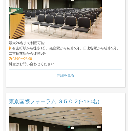
最大24名まで利用可能
有楽町駅から徒歩1分、銀座駅から徒歩5分、日比谷駅から徒歩5分、
二重橋前駅から徒歩5分
08:00〜23:00
料金はお問い合わせください
詳細を見る
東京国際フォーラム Ｇ５０２(~130名)