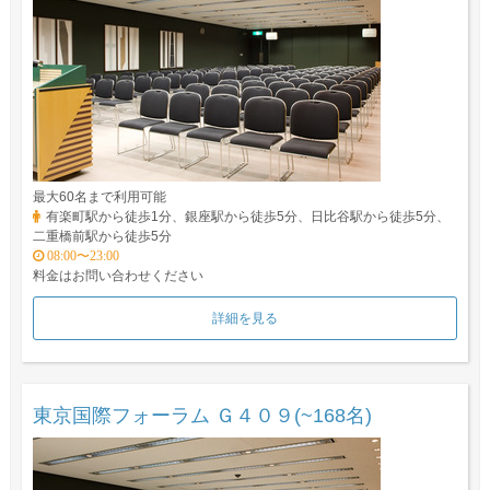
最大60名まで利用可能
有楽町駅から徒歩1分、銀座駅から徒歩5分、日比谷駅から徒歩5分、
二重橋前駅から徒歩5分
08:00〜23:00
料金はお問い合わせください
詳細を見る
東京国際フォーラム Ｇ４０９(~168名)