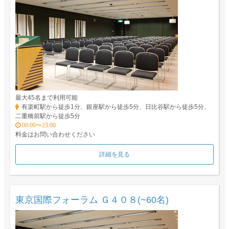
最大45名まで利用可能
有楽町駅から徒歩1分、銀座駅から徒歩5分、日比谷駅から徒歩5分、
二重橋前駅から徒歩5分
08:00〜23:00
料金はお問い合わせください
詳細を見る
東京国際フォーラム Ｇ４０８(~60名)