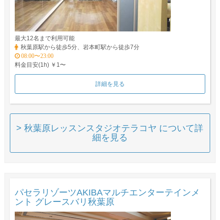
最大12名まで利用可能
秋葉原駅から徒歩5分、岩本町駅から徒歩7分
08:00〜23:00
料金目安(1h) ￥1〜
詳細を見る
> 秋葉原レッスンスタジオテラコヤ について詳
細を見る
パセラリゾーツAKIBAマルチエンターテインメ
ント グレースバリ秋葉原