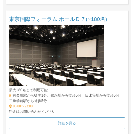
東京国際フォーラム ホールＤ７(~180名)
最大180名まで利用可能
有楽町駅から徒歩1分、銀座駅から徒歩5分、日比谷駅から徒歩5分、
二重橋前駅から徒歩5分
08:00〜23:00
料金はお問い合わせください
詳細を見る