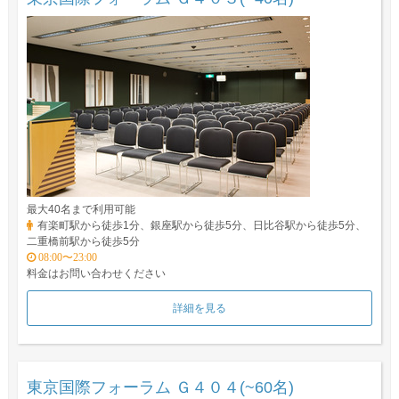
最大40名まで利用可能
有楽町駅から徒歩1分、銀座駅から徒歩5分、日比谷駅から徒歩5分、
二重橋前駅から徒歩5分
08:00〜23:00
料金はお問い合わせください
詳細を見る
東京国際フォーラム Ｇ４０４(~60名)