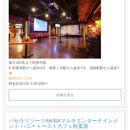
最大300名まで利用可能
秋葉原駅から徒歩3分、御茶ノ水駅から徒歩7分、淡路町駅から徒歩7
分
00:00〜23:30
料金目安(1h) ￥20,000〜
詳細を見る
パセラリゾーツAKIBAマルチエンターテインメ
ント ハニートーストカフェ秋葉原