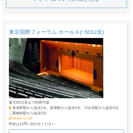
東京国際フォーラム ホールＡ(~5012名)
最大5012名まで利用可能
有楽町駅から徒歩1分、銀座駅から徒歩5分、日比谷駅から徒歩5分、
二重橋前駅から徒歩5分
08:00〜23:00
料金はお問い合わせください