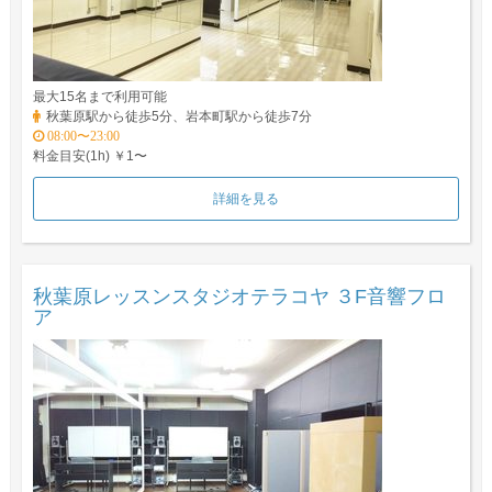
最大15名まで利用可能
秋葉原駅から徒歩5分、岩本町駅から徒歩7分
08:00〜23:00
料金目安(1h) ￥1〜
詳細を見る
秋葉原レッスンスタジオテラコヤ ３F音響フロ
ア