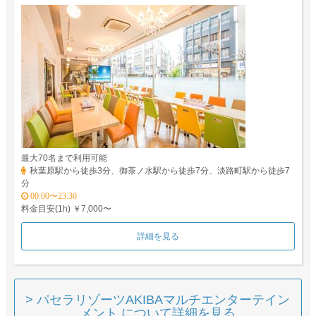
最大70名まで利用可能
秋葉原駅から徒歩3分、御茶ノ水駅から徒歩7分、淡路町駅から徒歩7
分
00:00〜23:30
料金目安(1h) ￥7,000〜
詳細を見る
> パセラリゾーツAKIBAマルチエンターテイン
メント について詳細を見る