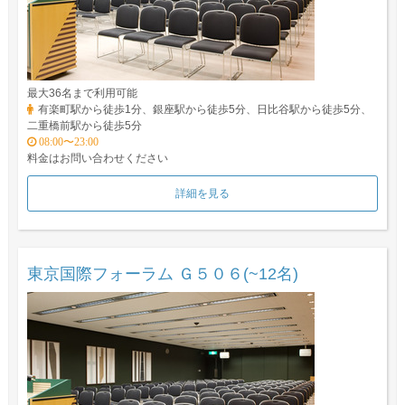
最大36名まで利用可能
有楽町駅から徒歩1分、銀座駅から徒歩5分、日比谷駅から徒歩5分、
二重橋前駅から徒歩5分
08:00〜23:00
料金はお問い合わせください
詳細を見る
東京国際フォーラム Ｇ５０６(~12名)