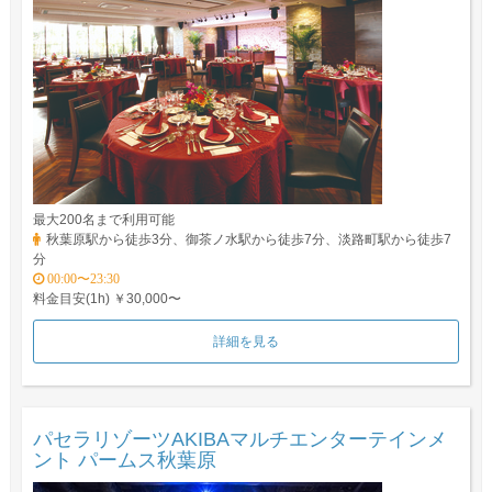
最大200名まで利用可能
秋葉原駅から徒歩3分、御茶ノ水駅から徒歩7分、淡路町駅から徒歩7
分
00:00〜23:30
料金目安(1h) ￥30,000〜
詳細を見る
パセラリゾーツAKIBAマルチエンターテインメ
ント パームス秋葉原