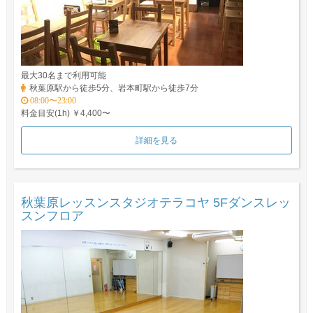
最大30名まで利用可能
秋葉原駅から徒歩5分、岩本町駅から徒歩7分
08:00〜23:00
料金目安(1h) ￥4,400〜
詳細を見る
秋葉原レッスンスタジオテラコヤ 5Fダンスレッ
スンフロア