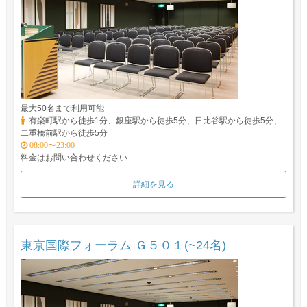
最大50名まで利用可能
有楽町駅から徒歩1分、銀座駅から徒歩5分、日比谷駅から徒歩5分、
二重橋前駅から徒歩5分
08:00〜23:00
料金はお問い合わせください
詳細を見る
東京国際フォーラム Ｇ５０１(~24名)