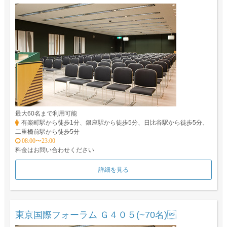
最大60名まで利用可能
有楽町駅から徒歩1分、銀座駅から徒歩5分、日比谷駅から徒歩5分、
二重橋前駅から徒歩5分
08:00〜23:00
料金はお問い合わせください
詳細を見る
東京国際フォーラム Ｇ４０５(~70名)