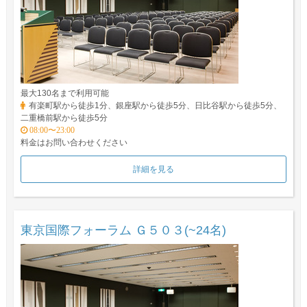
最大130名まで利用可能
有楽町駅から徒歩1分、銀座駅から徒歩5分、日比谷駅から徒歩5分、
二重橋前駅から徒歩5分
08:00〜23:00
料金はお問い合わせください
詳細を見る
東京国際フォーラム Ｇ５０３(~24名)