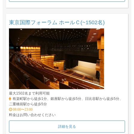
東京国際フォーラム ホールＣ(~1502名)
最大1502名まで利用可能
有楽町駅から徒歩1分、銀座駅から徒歩5分、日比谷駅から徒歩5分、
二重橋前駅から徒歩5分
08:00〜23:00
料金はお問い合わせください
詳細を見る