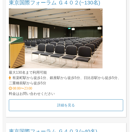
東京国際フォーラム Ｇ４０２(~130名)
最大130名まで利用可能
有楽町駅から徒歩1分、銀座駅から徒歩5分、日比谷駅から徒歩5分、
二重橋前駅から徒歩5分
08:00〜23:00
料金はお問い合わせください
詳細を見る
東京国際フォーラム Ｇ４０３(~40名)