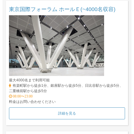
東京国際フォーラム ホールＥ(~4000名収容)
最大4000名まで利用可能
有楽町駅から徒歩1分、銀座駅から徒歩5分、日比谷駅から徒歩5分、
二重橋前駅から徒歩5分
08:00〜23:00
料金はお問い合わせください
詳細を見る