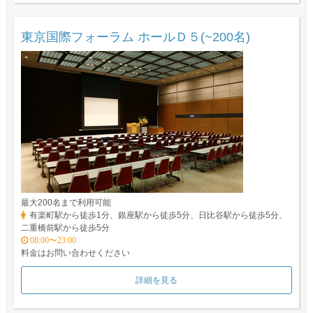
東京国際フォーラム ホールＤ５(~200名)
最大200名まで利用可能
有楽町駅から徒歩1分、銀座駅から徒歩5分、日比谷駅から徒歩5分、
二重橋前駅から徒歩5分
08:00〜23:00
料金はお問い合わせください
詳細を見る