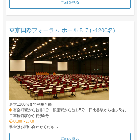
詳細を見る
東京国際フォーラム ホールＢ７(~1200名)
最大1200名まで利用可能
有楽町駅から徒歩1分、銀座駅から徒歩5分、日比谷駅から徒歩5分、
二重橋前駅から徒歩5分
08:00〜23:00
料金はお問い合わせください
詳細を見る