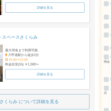
詳細を見る
トスペースさくらみ
最大30名まで利用可能
六甲道駅から徒歩2分
10:00〜22:00
明会
料金目安(1h) ￥1,500〜
詳細を見る
式
スさくらみ について詳細を見る