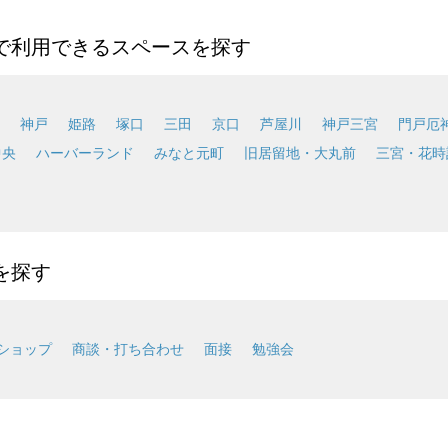
で利用できるスペースを探す
神戸
姫路
塚口
三田
京口
芦屋川
神戸三宮
門戸厄
中央
ハーバーランド
みなと元町
旧居留地・大丸前
三宮・花時
を探す
ショップ
商談・打ち合わせ
面接
勉強会