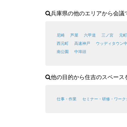
兵庫県の他のエリアから会議
尼崎
芦屋
六甲道
三ノ宮
元町
西元町
高速神戸
ウッディタウン
南公園
中埠頭
他の目的から住吉のスペース
仕事・作業
セミナー・研修・ワーク