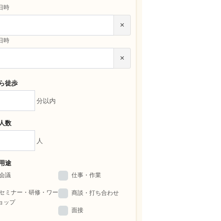
日時
×
日時
×
ら徒歩
分以内
人数
人
用途
会議
仕事・作業
セミナー・研修・ワー
商談・打ち合わせ
ョップ
面接