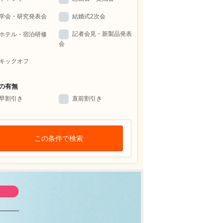
学会・研究発表会
結婚式2次会
記者会見・新製品発表
ホテル・宿泊研修
会
キックオフ
の有無
早割引き
直前割引き
この条件で検索