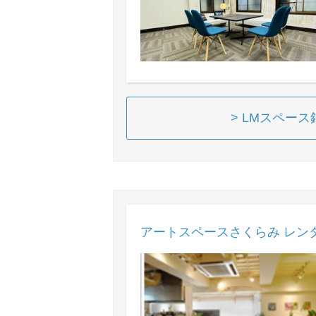
> LMスペー
アートスペースさくらみ レン