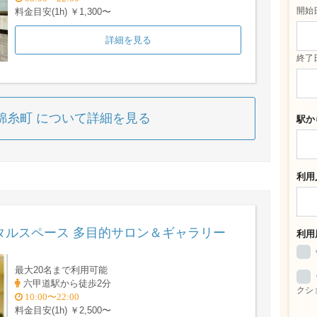
開始
料金目安(1h) ￥1,300〜
詳細を見る
終了
ス錦糸町 について詳細を見る
駅か
利用
タルスペース 多目的サロン＆ギャラリー
利用
最大20名まで利用可能
六甲道駅から徒歩2分
クシ
10:00〜22:00
料金目安(1h) ￥2,500〜