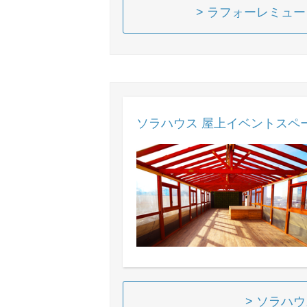
> ラフォーレミュ
ソラハウス 屋上イベントスペ
> ソラハ