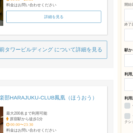
開始
料金はお問い合わせください
詳細を見る
終了
宮前タワービルディング について詳細を見る
駅か
利用
楽部HARAJUKU-CLUB鳳凰（ほうおう）
利用
最大200名まで利用可能
原宿駅から徒歩1分
クシ
00:00〜23:30
料金はお問い合わせください