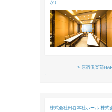
か）
> 原宿倶楽部HA
株式会社田谷本社ホール 株式