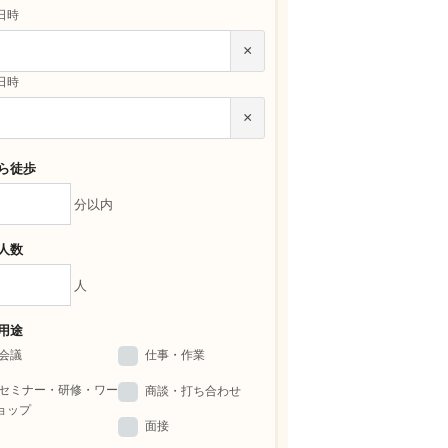
日時
×
日時
×
ら徒歩
分以内
人数
人
用途
会議
仕事・作業
セミナー・研修・ワー
商談・打ち合わせ
ョップ
面接