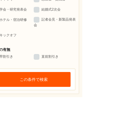
学会・研究発表会
結婚式2次会
記者会見・新製品発表
ホテル・宿泊研修
会
キックオフ
の有無
早割引き
直前割引き
この条件で検索