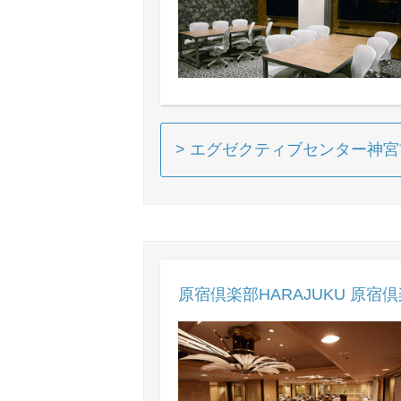
> エグゼクティブセンター神
原宿倶楽部HARAJUKU 原宿倶