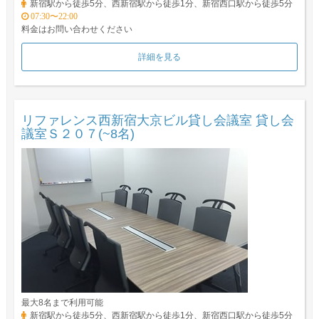
新宿駅から徒歩5分、西新宿駅から徒歩1分、新宿西口駅から徒歩5分
07:30〜22:00
料金はお問い合わせください
詳細を見る
リファレンス西新宿大京ビル貸し会議室 貸し会
議室Ｓ２０７(~8名)
最大8名まで利用可能
新宿駅から徒歩5分、西新宿駅から徒歩1分、新宿西口駅から徒歩5分