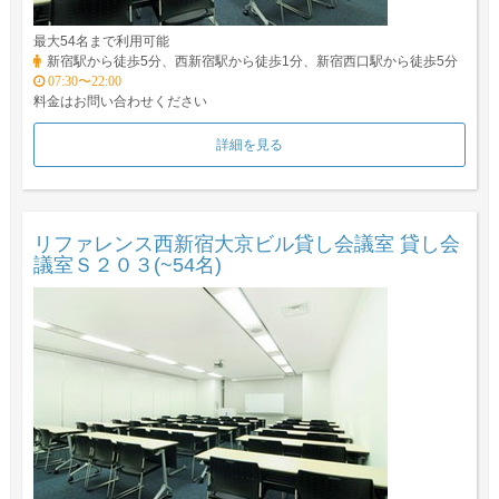
最大54名まで利用可能
新宿駅から徒歩5分、西新宿駅から徒歩1分、新宿西口駅から徒歩5分
07:30〜22:00
料金はお問い合わせください
詳細を見る
リファレンス西新宿大京ビル貸し会議室 貸し会
議室Ｓ２０３(~54名)