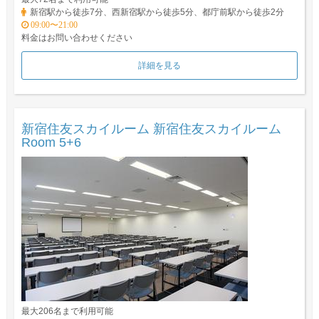
新宿駅から徒歩7分、西新宿駅から徒歩5分、都庁前駅から徒歩2分
09:00〜21:00
料金はお問い合わせください
詳細を見る
新宿住友スカイルーム 新宿住友スカイルーム
Room 5+6
最大206名まで利用可能