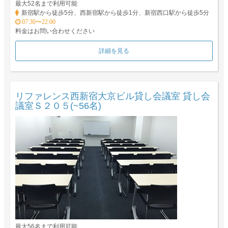
最大52名まで利用可能
新宿駅から徒歩5分、西新宿駅から徒歩1分、新宿西口駅から徒歩5分
07:30〜22:00
料金はお問い合わせください
詳細を見る
リファレンス西新宿大京ビル貸し会議室 貸し会
議室Ｓ２０５(~56名)
最大56名まで利用可能