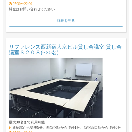
07:30〜22:00
料金はお問い合わせください
詳細を見る
リファレンス西新宿大京ビル貸し会議室 貸し会
議室Ｓ２０８(~30名)
最大30名まで利用可能
新宿駅から徒歩5分、西新宿駅から徒歩1分、新宿西口駅から徒歩5分