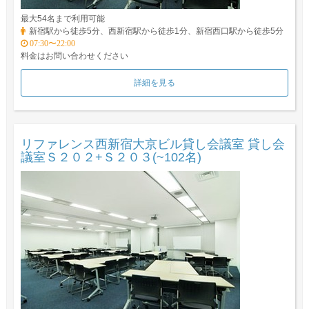
最大54名まで利用可能
新宿駅から徒歩5分、西新宿駅から徒歩1分、新宿西口駅から徒歩5分
07:30〜22:00
料金はお問い合わせください
詳細を見る
リファレンス西新宿大京ビル貸し会議室 貸し会
議室Ｓ２０２+Ｓ２０３(~102名)