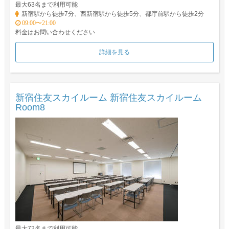
最大63名まで利用可能
新宿駅から徒歩7分、西新宿駅から徒歩5分、都庁前駅から徒歩2分
09:00〜21:00
料金はお問い合わせください
詳細を見る
新宿住友スカイルーム 新宿住友スカイルーム
Room8
最大72名まで利用可能