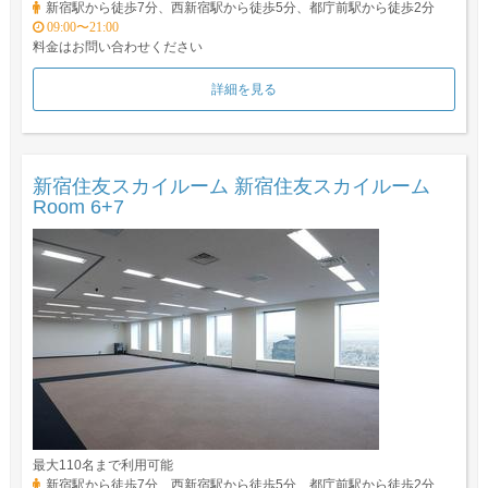
新宿駅から徒歩7分、西新宿駅から徒歩5分、都庁前駅から徒歩2分
09:00〜21:00
料金はお問い合わせください
詳細を見る
新宿住友スカイルーム 新宿住友スカイルーム
Room 6+7
最大110名まで利用可能
新宿駅から徒歩7分、西新宿駅から徒歩5分、都庁前駅から徒歩2分