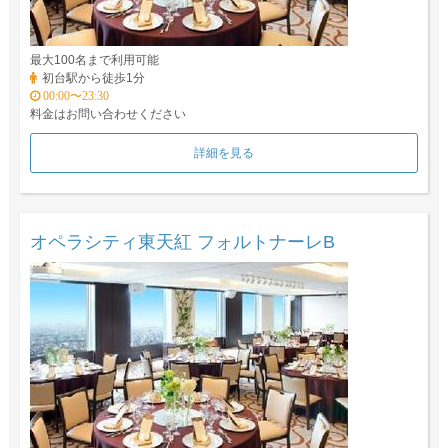
最大100名まで利用可能
初台駅から徒歩1分
00:00〜23:30
料金はお問い合わせください
詳細を見る
オペラシティ東天紅 フォルトナーレB