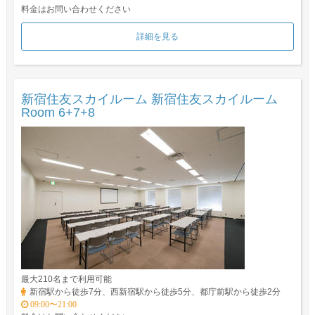
料金はお問い合わせください
詳細を見る
新宿住友スカイルーム 新宿住友スカイルーム
Room 6+7+8
最大210名まで利用可能
新宿駅から徒歩7分、西新宿駅から徒歩5分、都庁前駅から徒歩2分
09:00〜21:00