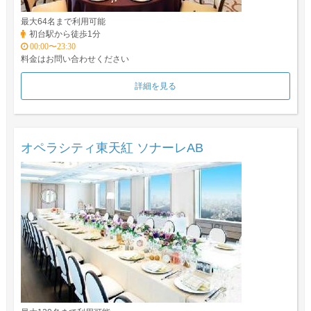
最大64名まで利用可能
初台駅から徒歩1分
00:00〜23:30
料金はお問い合わせください
詳細を見る
オペラシティ東天紅 ソナーレAB