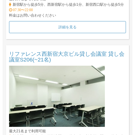
新宿駅から徒歩5分、西新宿駅から徒歩1分、新宿西口駅から徒歩5分
07:30〜22:00
料金はお問い合わせください
詳細を見る
リファレンス西新宿大京ビル貸し会議室 貸し会
議室S206(~21名)
最大21名まで利用可能