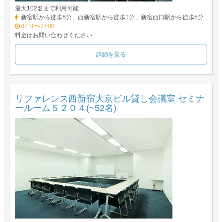
最大102名まで利用可能
新宿駅から徒歩5分、西新宿駅から徒歩1分、新宿西口駅から徒歩5分
07:30〜22:00
料金はお問い合わせください
詳細を見る
リファレンス西新宿大京ビル貸し会議室 セミナ
ールームＳ２０４(~52名)