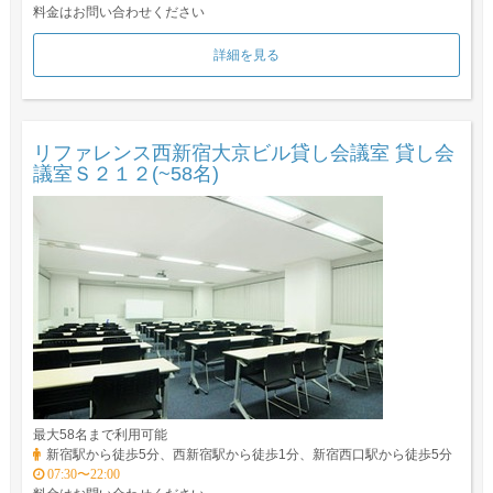
料金はお問い合わせください
詳細を見る
リファレンス西新宿大京ビル貸し会議室 貸し会
議室Ｓ２１２(~58名)
最大58名まで利用可能
新宿駅から徒歩5分、西新宿駅から徒歩1分、新宿西口駅から徒歩5分
07:30〜22:00