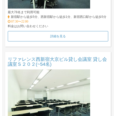
最大78名まで利用可能
新宿駅から徒歩5分、西新宿駅から徒歩1分、新宿西口駅から徒歩5分
07:30〜22:00
料金はお問い合わせください
詳細を見る
リファレンス西新宿大京ビル貸し会議室 貸し会
議室Ｓ２０２(~54名)