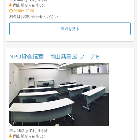
岡山駅から徒歩5分
09:00〜20:00
料金はお問い合わせください
詳細を見る
NPD貸会議室 岡山髙島屋 フロアB
最大16名まで利用可能
岡山駅から徒歩5分