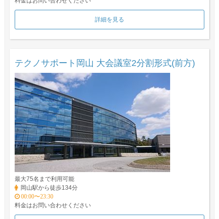
料金はお問い合わせください
詳細を見る
テクノサポート岡山 大会議室2分割形式(前方)
最大75名まで利用可能
岡山駅から徒歩134分
00:00〜23:30
料金はお問い合わせください