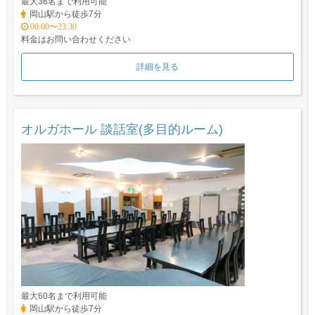
最大36名まで利用可能
岡山駅から徒歩7分
00:00〜23:30
料金はお問い合わせください
詳細を見る
オルガホール 談話室(多目的ルーム)
最大60名まで利用可能
岡山駅から徒歩7分