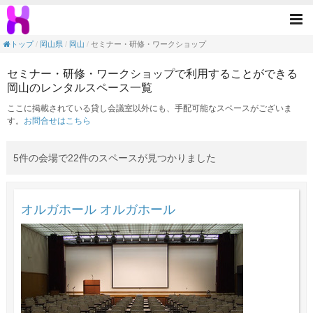
セミナー・研修・ワークショップの目的で利
Tog
nav
トップ
岡山県
岡山
セミナー・研修・ワークショップ
セミナー・研修・ワークショップで利用することができる
岡山のレンタルスペース一覧
ここに掲載されている貸し会議室以外にも、手配可能なスペースがございま
す。
お問合せはこちら
5件の会場で22件のスペースが見つかりました
オルガホール オルガホール