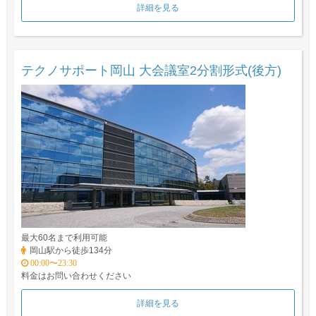
詳細を見る
テクノサポート岡山 大会議室2分割形式(後方)
最大60名まで利用可能
岡山駅から徒歩134分
00:00〜23:30
料金はお問い合わせください
詳細を見る