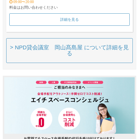
09:00〜20:00
料金はお問い合わせください
詳細を見る
> NPD貸会議室 岡山髙島屋 について詳細を見
る