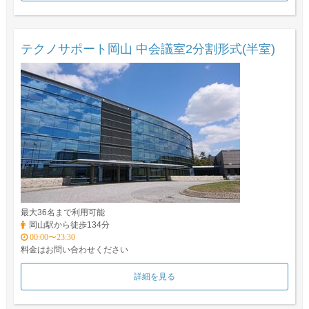
テクノサポート岡山 中会議室2分割形式(半室)
最大36名まで利用可能
岡山駅から徒歩134分
00:00〜23:30
料金はお問い合わせください
詳細を見る