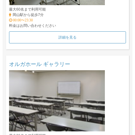
最大60名まで利用可能
岡山駅から徒歩7分
00:00〜23:30
料金はお問い合わせください
詳細を見る
オルガホール ギャラリー