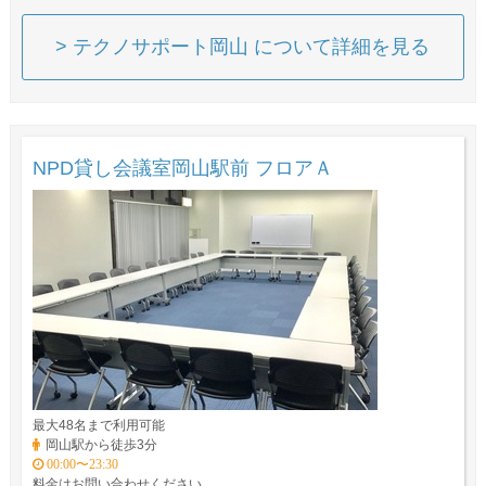
> テクノサポート岡山 について詳細を見る
NPD貸し会議室岡山駅前 フロアＡ
最大48名まで利用可能
岡山駅から徒歩3分
00:00〜23:30
料金はお問い合わせください