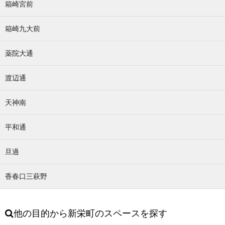
箱崎宮前
箱崎九大前
薬院大通
渡辺通
天神南
平和通
旦過
香春口三萩野
他の目的から新栄町のスペースを探す