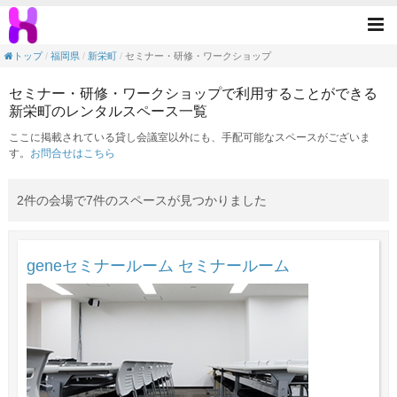
セミナー・研修・ワークショップの目的で利
Tog
nav
トップ
福岡県
新栄町
セミナー・研修・ワークショップ
セミナー・研修・ワークショップで利用することができる
新栄町のレンタルスペース一覧
ここに掲載されている貸し会議室以外にも、手配可能なスペースがございま
す。
お問合せはこちら
2件の会場で7件のスペースが見つかりました
geneセミナールーム セミナールーム