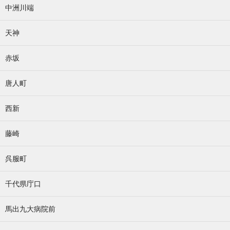
中洲川端
天神
赤坂
唐人町
西新
藤崎
呉服町
千代県庁口
馬出九大病院前