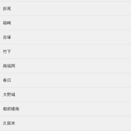
折尾
箱崎
吉塚
竹下
南福岡
春日
大野城
都府楼南
久留米