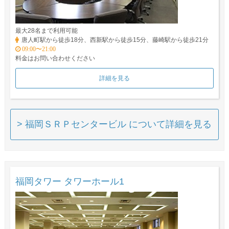
最大28名まで利用可能
唐人町駅から徒歩18分、西新駅から徒歩15分、藤崎駅から徒歩21分
09:00〜21:00
料金はお問い合わせください
詳細を見る
> 福岡ＳＲＰセンタービル について詳細を見る
福岡タワー タワーホール1