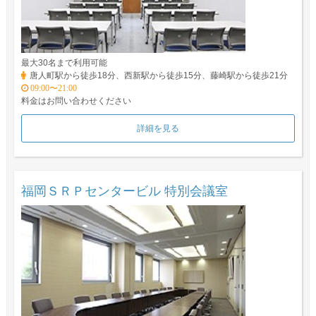
最大30名まで利用可能
唐人町駅から徒歩18分、西新駅から徒歩15分、藤崎駅から徒歩21分
09:00〜21:00
料金はお問い合わせください
詳細を見る
福岡ＳＲＰセンタービル 特別会議室