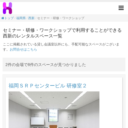
セミナー・研修・ワークショップの目的で利
Tog
nav
トップ
福岡県
西新
セミナー・研修・ワークショップ
セミナー・研修・ワークショップで利用することができる
西新のレンタルスペース一覧
ここに掲載されている貸し会議室以外にも、手配可能なスペースがございま
す。
お問合せはこちら
2件の会場で8件のスペースが見つかりました
福岡ＳＲＰセンタービル 研修室２