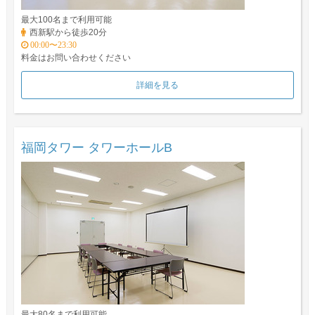
最大100名まで利用可能
西新駅から徒歩20分
00:00〜23:30
料金はお問い合わせください
詳細を見る
福岡タワー タワーホールB
最大80名まで利用可能