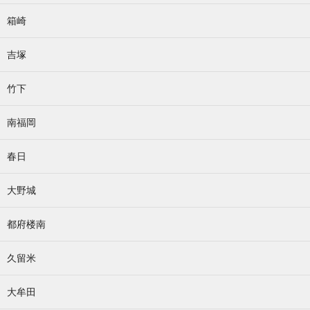
箱崎
吉塚
竹下
南福岡
春日
大野城
都府楼南
久留米
大牟田