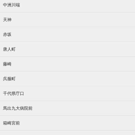
中洲川端
天神
赤坂
唐人町
藤崎
呉服町
千代県庁口
馬出九大病院前
箱崎宮前