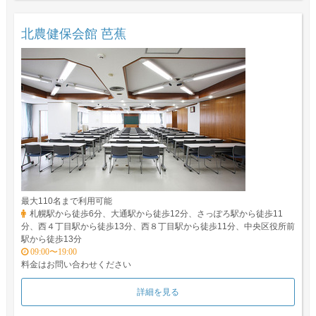
北農健保会館 芭蕉
最大110名まで利用可能
札幌駅から徒歩6分、大通駅から徒歩12分、さっぽろ駅から徒歩11
分、西４丁目駅から徒歩13分、西８丁目駅から徒歩11分、中央区役所前
駅から徒歩13分
09:00〜19:00
料金はお問い合わせください
詳細を見る