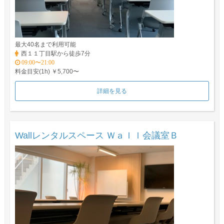
最大40名まで利用可能
西１１丁目駅から徒歩7分
09:00〜21:00
料金目安(1h) ￥5,700〜
詳細を見る
Wallレンタルスペース Ｗａｌｌ会議室Ｂ