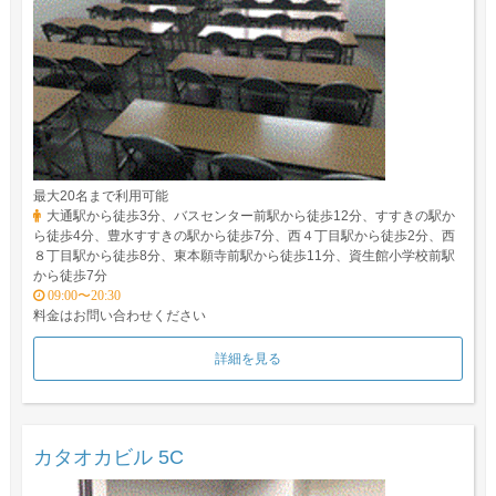
最大20名まで利用可能
大通駅から徒歩3分、バスセンター前駅から徒歩12分、すすきの駅か
ら徒歩4分、豊水すすきの駅から徒歩7分、西４丁目駅から徒歩2分、西
８丁目駅から徒歩8分、東本願寺前駅から徒歩11分、資生館小学校前駅
から徒歩7分
09:00〜20:30
料金はお問い合わせください
詳細を見る
カタオカビル 5C