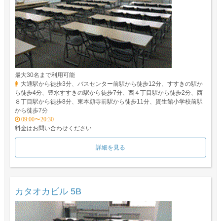
最大30名まで利用可能
大通駅から徒歩3分、バスセンター前駅から徒歩12分、すすきの駅か
ら徒歩4分、豊水すすきの駅から徒歩7分、西４丁目駅から徒歩2分、西
８丁目駅から徒歩8分、東本願寺前駅から徒歩11分、資生館小学校前駅
から徒歩7分
09:00〜20:30
料金はお問い合わせください
詳細を見る
カタオカビル 5B