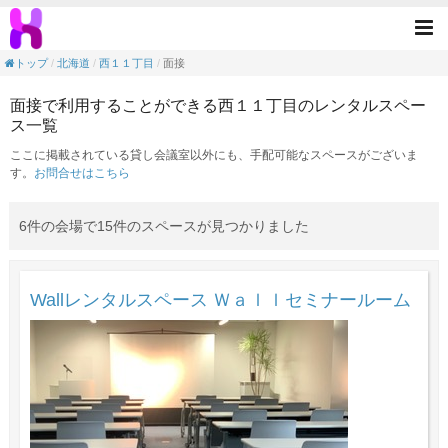
面接の目的で利用できる西１１丁目駅のレン
Tog
nav
トップ
北海道
西１１丁目
面接
面接で利用することができる西１１丁目のレンタルスペー
ス一覧
ここに掲載されている貸し会議室以外にも、手配可能なスペースがございま
す。
お問合せはこちら
6件の会場で15件のスペースが見つかりました
Wallレンタルスペース Ｗａｌｌセミナールーム