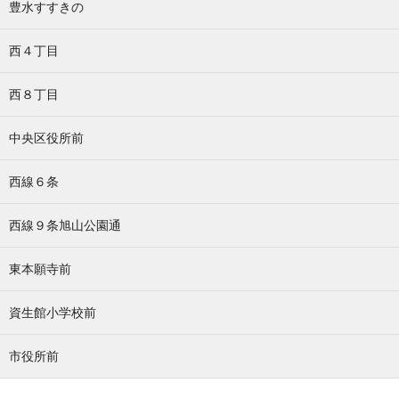
豊水すすきの
西４丁目
西８丁目
中央区役所前
西線６条
西線９条旭山公園通
東本願寺前
資生館小学校前
市役所前