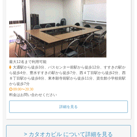
最大12名まで利用可能
大通駅から徒歩3分、バスセンター前駅から徒歩12分、すすきの駅か
ら徒歩4分、豊水すすきの駅から徒歩7分、西４丁目駅から徒歩2分、西
８丁目駅から徒歩8分、東本願寺前駅から徒歩11分、資生館小学校前駅
から徒歩7分
09:00〜20:30
料金はお問い合わせください
詳細を見る
> カタオカビル について詳細を見る