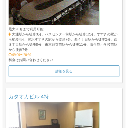
最大20名まで利用可能
大通駅から徒歩3分、バスセンター前駅から徒歩12分、すすきの駅か
ら徒歩4分、豊水すすきの駅から徒歩7分、西４丁目駅から徒歩2分、西
８丁目駅から徒歩8分、東本願寺前駅から徒歩11分、資生館小学校前駅
から徒歩7分
09:00〜20:30
料金はお問い合わせください
詳細を見る
カタオカビル 4特