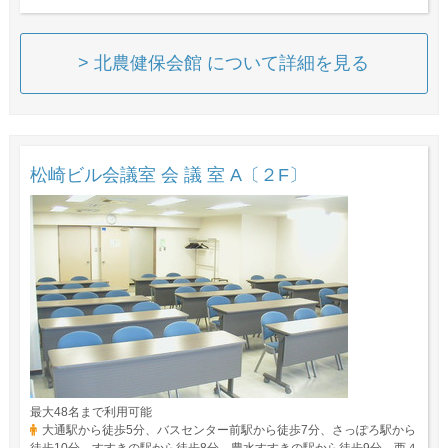
> 北農健保会館 について詳細を見る
松崎ビル会議室 会 議 室 A〔２F〕
最大48名まで利用可能
大通駅から徒歩5分、バスセンター前駅から徒歩7分、さっぽろ駅から