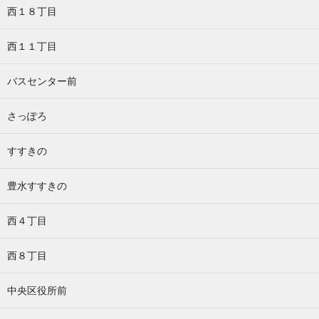
西１８丁目
西１１丁目
バスセンター前
さっぽろ
すすきの
豊水すすきの
西４丁目
西８丁目
中央区役所前