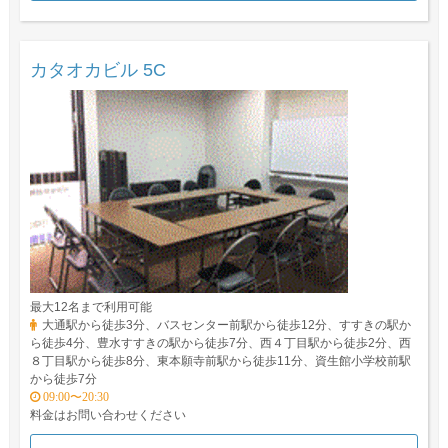
カタオカビル 5C
最大12名まで利用可能
大通駅から徒歩3分、バスセンター前駅から徒歩12分、すすきの駅か
ら徒歩4分、豊水すすきの駅から徒歩7分、西４丁目駅から徒歩2分、西
８丁目駅から徒歩8分、東本願寺前駅から徒歩11分、資生館小学校前駅
から徒歩7分
09:00〜20:30
料金はお問い合わせください