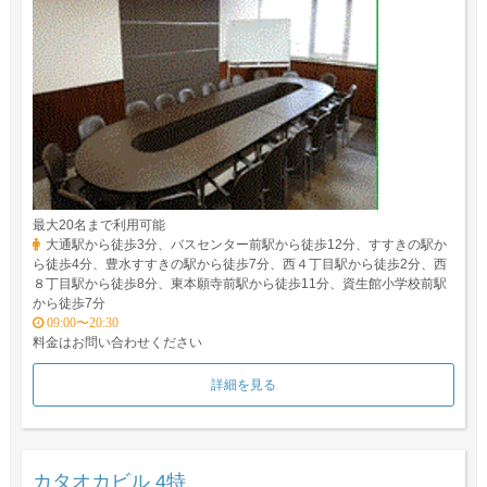
最大20名まで利用可能
大通駅から徒歩3分、バスセンター前駅から徒歩12分、すすきの駅か
ら徒歩4分、豊水すすきの駅から徒歩7分、西４丁目駅から徒歩2分、西
８丁目駅から徒歩8分、東本願寺前駅から徒歩11分、資生館小学校前駅
から徒歩7分
09:00〜20:30
料金はお問い合わせください
詳細を見る
カタオカビル 4特