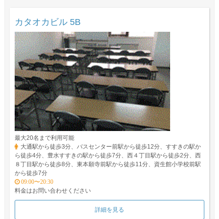
カタオカビル 5B
最大20名まで利用可能
大通駅から徒歩3分、バスセンター前駅から徒歩12分、すすきの駅か
ら徒歩4分、豊水すすきの駅から徒歩7分、西４丁目駅から徒歩2分、西
８丁目駅から徒歩8分、東本願寺前駅から徒歩11分、資生館小学校前駅
から徒歩7分
09:00〜20:30
料金はお問い合わせください
詳細を見る