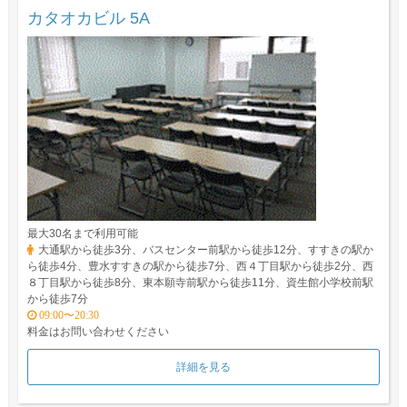
カタオカビル 5A
最大30名まで利用可能
大通駅から徒歩3分、バスセンター前駅から徒歩12分、すすきの駅か
ら徒歩4分、豊水すすきの駅から徒歩7分、西４丁目駅から徒歩2分、西
８丁目駅から徒歩8分、東本願寺前駅から徒歩11分、資生館小学校前駅
から徒歩7分
09:00〜20:30
料金はお問い合わせください
詳細を見る