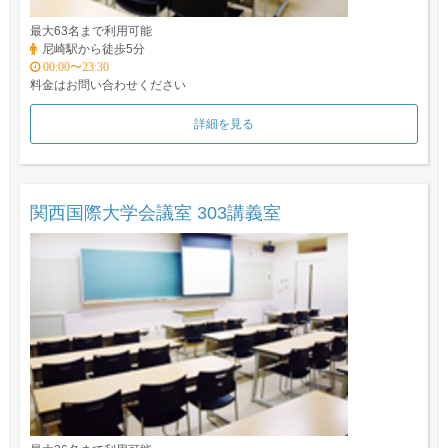
最大63名まで利用可能
尼崎駅から徒歩5分
00:00〜23:30
料金はお問い合わせください
詳細を見る
関西国際大学会議室 303講義室