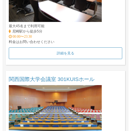
最大45名まで利用可能
尼崎駅から徒歩5分
00:00〜23:30
料金はお問い合わせください
詳細を見る
関西国際大学会議室 301KUISホール