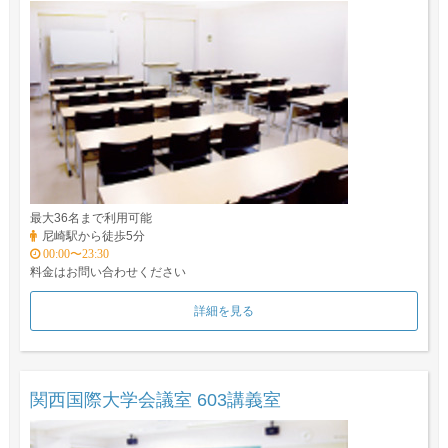
最大36名まで利用可能
尼崎駅から徒歩5分
00:00〜23:30
料金はお問い合わせください
詳細を見る
関西国際大学会議室 603講義室