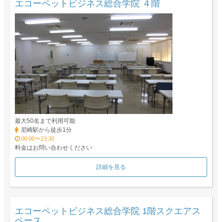
エコーペットビジネス総合学院 ４階
最大50名まで利用可能
尼崎駅から徒歩1分
00:00〜23:30
料金はお問い合わせください
詳細を見る
エコーペットビジネス総合学院 1階スクエアス
ペース