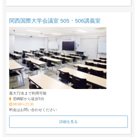
関西国際大学会議室 505・506講義室
最大72名まで利用可能
尼崎駅から徒歩5分
00:00〜23:30
料金はお問い合わせください
詳細を見る