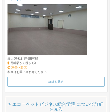
最大50名まで利用可能
尼崎駅から徒歩1分
00:00〜23:30
料金はお問い合わせください
詳細を見る
> エコーペットビジネス総合学院 について詳細
を見る