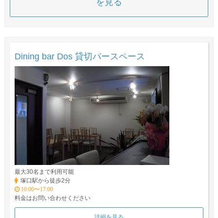
を見る
Dining bar Dos 貸切バースペース
最大30名まで利用可能
塚口駅から徒歩2分
10:00〜17:00
料金はお問い合わせください
詳細を見る