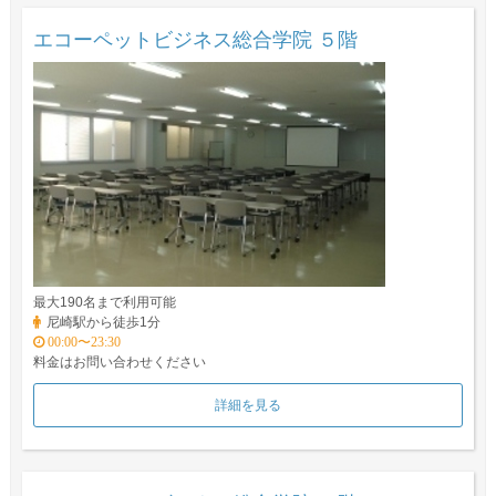
エコーペットビジネス総合学院 ５階
最大190名まで利用可能
尼崎駅から徒歩1分
00:00〜23:30
料金はお問い合わせください
詳細を見る