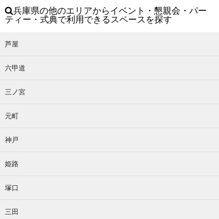
兵庫県の他のエリアからイベント・懇親会・パー
ティー・式典で利用できるスペースを探す
芦屋
六甲道
三ノ宮
元町
神戸
姫路
塚口
三田