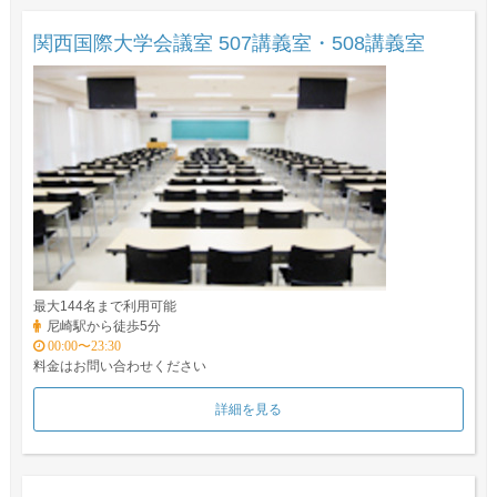
関西国際大学会議室 507講義室・508講義室
最大144名まで利用可能
尼崎駅から徒歩5分
00:00〜23:30
料金はお問い合わせください
詳細を見る