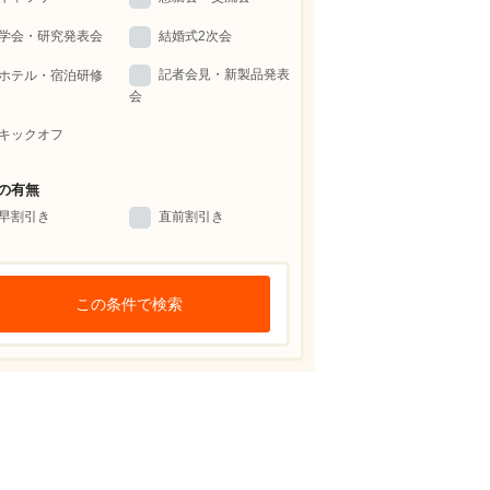
学会・研究発表会
結婚式2次会
記者会見・新製品発表
ホテル・宿泊研修
会
キックオフ
の有無
早割引き
直前割引き
この条件で検索