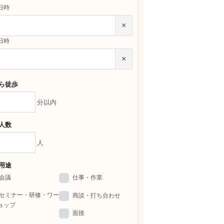
日時
×
日時
×
ら徒歩
分以内
人数
人
用途
会議
仕事・作業
セミナー・研修・ワー
商談・打ち合わせ
ョップ
面接