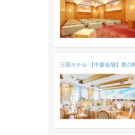
三田ホテル 【中宴会場】星の