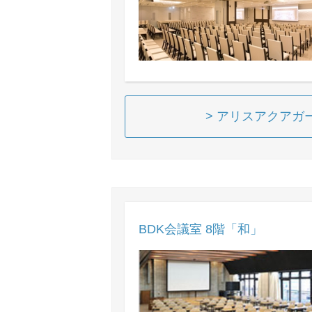
> アリスアクアガ
BDK会議室 8階「和」