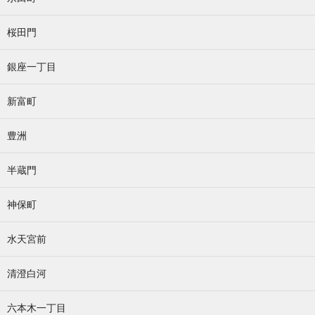
桜田門
銀座一丁目
新富町
豊洲
半蔵門
神保町
水天宮前
清澄白河
六本木一丁目