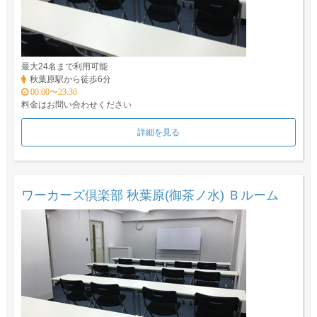
最大24名まで利用可能
秋葉原駅から徒歩6分
00:00〜23:30
料金はお問い合わせください
詳細を見る
ワーカーズ倶楽部 秋葉原(御茶ノ水) Ｂルーム