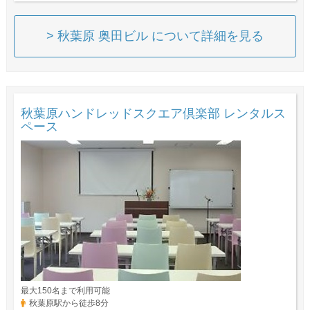
> 秋葉原 奥田ビル について詳細を見る
秋葉原ハンドレッドスクエア倶楽部 レンタルス
ペース
最大150名まで利用可能
秋葉原駅から徒歩8分