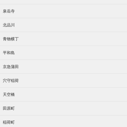
泉岳寺
北品川
青物横丁
平和島
京急蒲田
穴守稲荷
天空橋
田原町
稲荷町