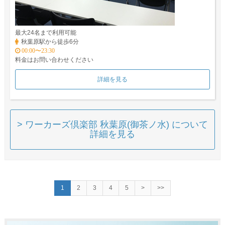
最大24名まで利用可能
秋葉原駅から徒歩6分
00:00〜23:30
料金はお問い合わせください
詳細を見る
> ワーカーズ倶楽部 秋葉原(御茶ノ水) について
詳細を見る
1
2
3
4
5
>
>>