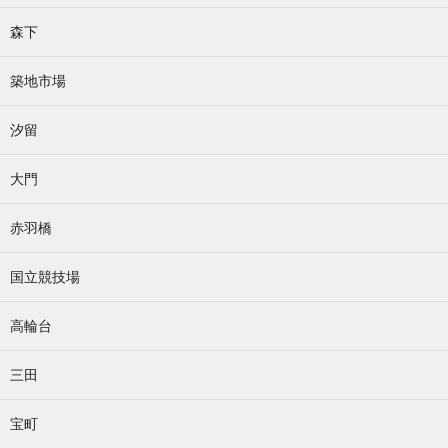
森下
築地市場
汐留
大門
赤羽橋
国立競技場
高輪台
三田
宝町