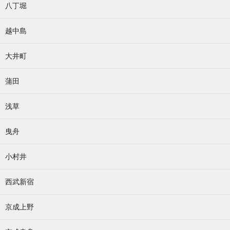
八丁堀
越中島
大井町
蒲田
浅草
曳舟
小村井
西武新宿
京成上野