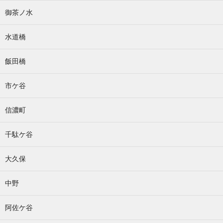
御茶ノ水
水道橋
飯田橋
市ケ谷
信濃町
千駄ケ谷
大久保
中野
阿佐ケ谷