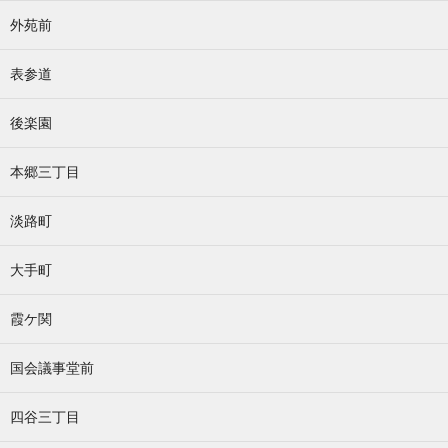
外苑前
表参道
後楽園
本郷三丁目
淡路町
大手町
霞ケ関
国会議事堂前
四谷三丁目