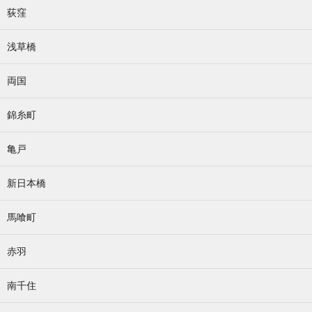
荻窪
浅草橋
両国
錦糸町
亀戸
新日本橋
馬喰町
赤羽
南千住