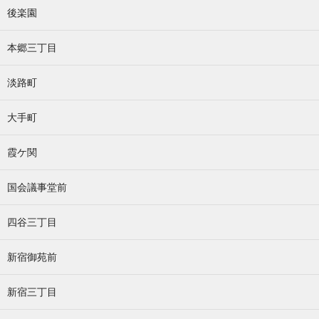
後楽園
本郷三丁目
淡路町
大手町
霞ケ関
国会議事堂前
四谷三丁目
新宿御苑前
新宿三丁目