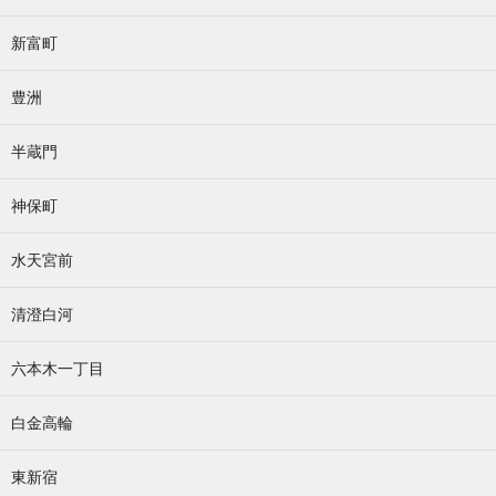
新富町
豊洲
半蔵門
神保町
水天宮前
清澄白河
六本木一丁目
白金高輪
東新宿