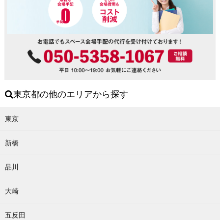
東京都の他のエリアから探す
東京
新橋
品川
大崎
五反田