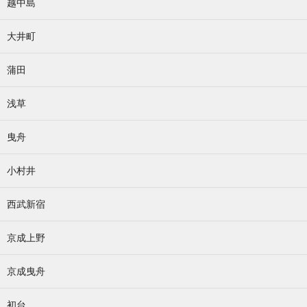
越中島
大井町
蒲田
浅草
曳舟
小村井
西武新宿
京成上野
京成曳舟
初台