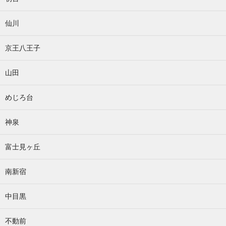
仙川
京王八王子
山田
めじろ台
神泉
富士見ヶ丘
南新宿
中目黒
不動前