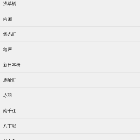
浅草橋
両国
錦糸町
亀戸
新日本橋
馬喰町
赤羽
南千住
八丁堀