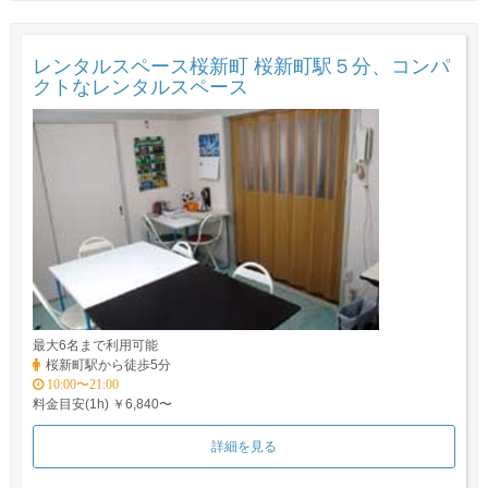
レンタルスペース桜新町 桜新町駅５分、コンパ
クトなレンタルスペース
最大6名まで利用可能
桜新町駅から徒歩5分
10:00〜21:00
料金目安(1h) ￥6,840〜
詳細を見る