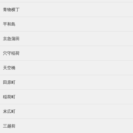
青物横丁
平和島
京急蒲田
穴守稲荷
天空橋
田原町
稲荷町
末広町
三越前