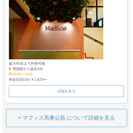
最大60名まで利用可能
用賀駅から徒歩4分
09:00〜19:00
料金目安(1h) ￥1,620〜
詳細を見る
> マフィス馬事公苑 について詳細を見る