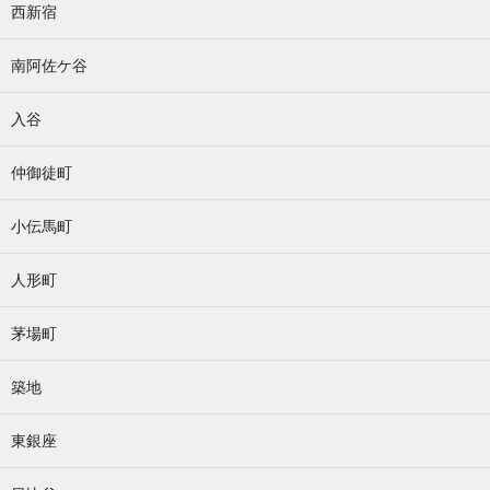
西新宿
南阿佐ケ谷
入谷
仲御徒町
小伝馬町
人形町
茅場町
築地
東銀座