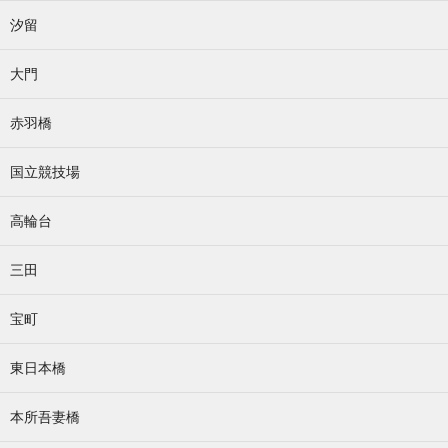
汐留
大門
赤羽橋
国立競技場
高輪台
三田
宝町
東日本橋
本所吾妻橋