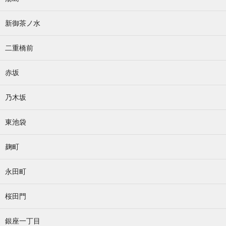
新御茶ノ水
二重橋前
赤坂
乃木坂
東池袋
麹町
永田町
桜田門
銀座一丁目