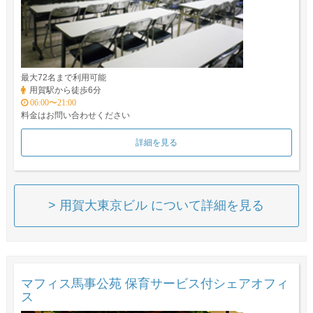
最大72名まで利用可能
用賀駅から徒歩6分
06:00〜21:00
料金はお問い合わせください
詳細を見る
> 用賀大東京ビル について詳細を見る
マフィス馬事公苑 保育サービス付シェアオフィ
ス