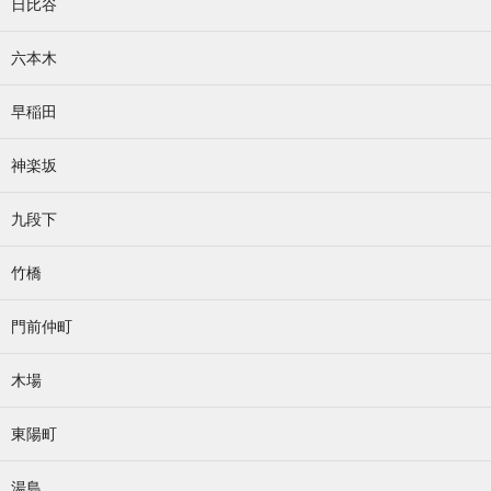
日比谷
六本木
早稲田
神楽坂
九段下
竹橋
門前仲町
木場
東陽町
湯島