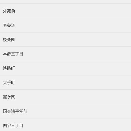
外苑前
表参道
後楽園
本郷三丁目
淡路町
大手町
霞ケ関
国会議事堂前
四谷三丁目