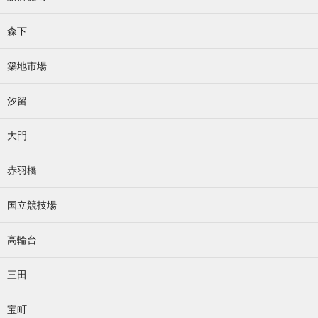
森下
築地市場
汐留
大門
赤羽橋
国立競技場
高輪台
三田
宝町