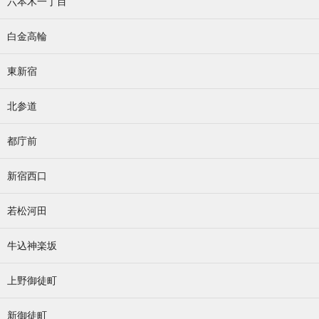
六本木一丁目
白金高輪
東新宿
北参道
都庁前
新宿西口
若松河田
牛込神楽坂
上野御徒町
新御徒町