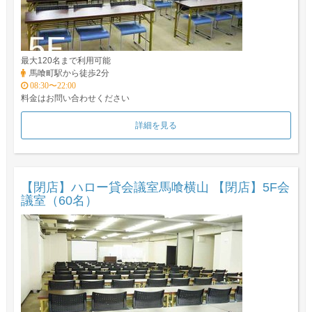
最大120名まで利用可能
馬喰町駅から徒歩2分
08:30〜22:00
料金はお問い合わせください
詳細を見る
【閉店】ハロー貸会議室馬喰横山 【閉店】5F会
議室（60名）