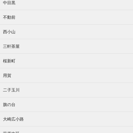
中目黒
不動前
西小山
三軒茶屋
桜新町
用賀
二子玉川
旗の台
大崎広小路