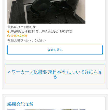
最大4名まで利用可能
馬喰町駅から徒歩3分、馬喰横山駅から徒歩2分
00:00〜23:30
料金はお問い合わせください
詳細を見る
> ワーカーズ倶楽部 東日本橋 について詳細を見
る
綿商会館 1階