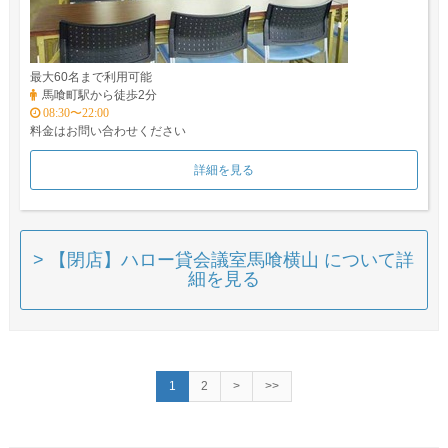
最大60名まで利用可能
馬喰町駅から徒歩2分
08:30〜22:00
料金はお問い合わせください
詳細を見る
> 【閉店】ハロー貸会議室馬喰横山 について詳
細を見る
1
2
>
>>