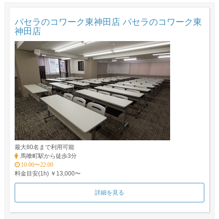
パセラのコワーク東神田店 パセラのコワーク東
神田店
最大80名まで利用可能
馬喰町駅から徒歩3分
10:00〜22:00
料金目安(1h) ￥13,000〜
詳細を見る