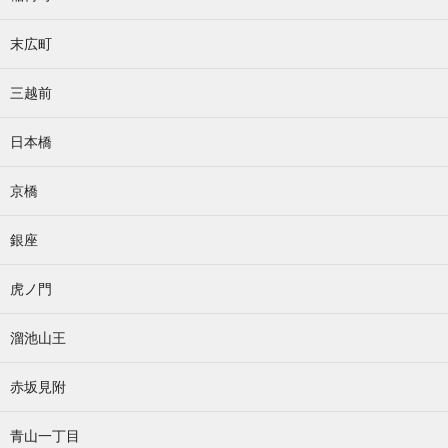
末広町
三越前
日本橋
京橋
銀座
虎ノ門
溜池山王
赤坂見附
青山一丁目