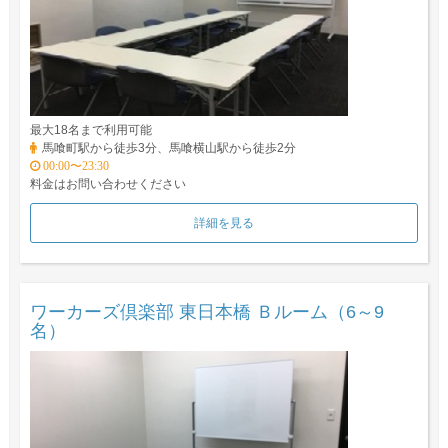
最大18名まで利用可能
馬喰町駅から徒歩3分、馬喰横山駅から徒歩2分
00:00〜23:30
料金はお問い合わせください
詳細を見る
ワーカーズ倶楽部 東日本橋 Ｂルーム（6～9
名）