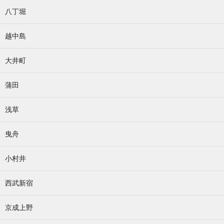
八丁堀
越中島
大井町
蒲田
浅草
曳舟
小村井
西武新宿
京成上野