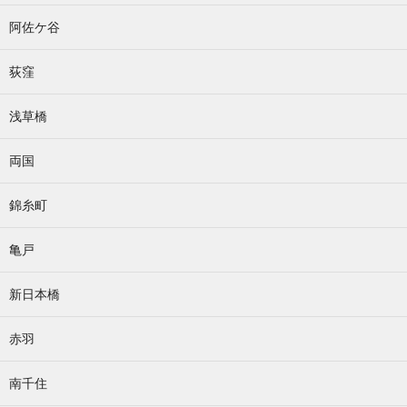
阿佐ケ谷
荻窪
浅草橋
両国
錦糸町
亀戸
新日本橋
赤羽
南千住