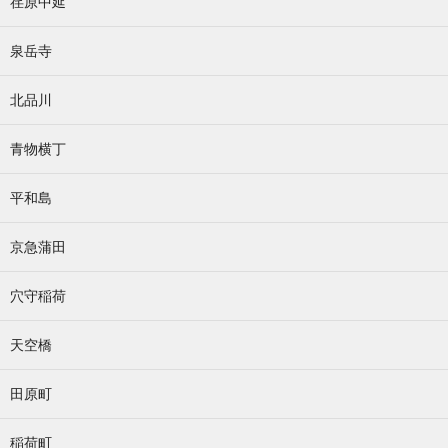
荏原中延
泉岳寺
北品川
青物横丁
平和島
京急蒲田
穴守稲荷
天空橋
田原町
稲荷町