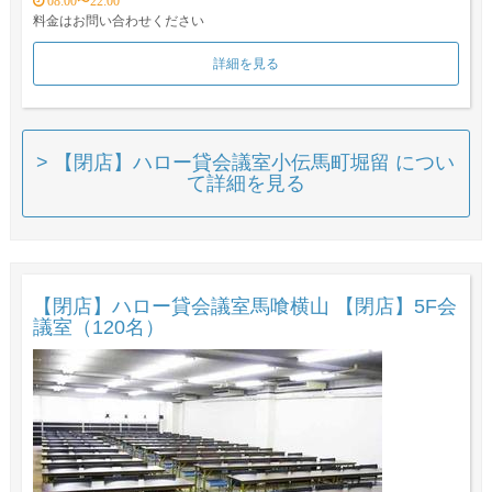
08:00〜22:00
料金はお問い合わせください
詳細を見る
> 【閉店】ハロー貸会議室小伝馬町堀留 につい
て詳細を見る
【閉店】ハロー貸会議室馬喰横山 【閉店】5F会
議室（120名）