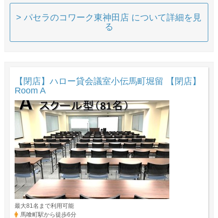
> パセラのコワーク東神田店 について詳細を見
る
【閉店】ハロー貸会議室小伝馬町堀留 【閉店】
Room A
最大81名まで利用可能
馬喰町駅から徒歩6分