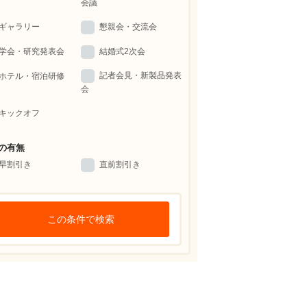
会議
ギャラリー
懇親会・交流会
学会・研究発表会
結婚式2次会
記者会見・新製品発表
ホテル・宿泊研修
会
キックオフ
の有無
早割引き
直前割引き
この条件で検索