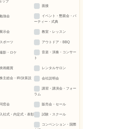
ョップ
面接
イベント・懇親会・パ
勉強会
ーティー・式典
展示会
教室・レッスン
スポーツ
アウトドア・BBQ
音楽・演奏・コンサー
撮影・ロケ
ト
映画鑑賞
レンタルサロン
株主総会・IR/決算説
会社説明会
講習・講演会・フォー
ラム
同窓会
販売会・セール
入社式・内定式・表彰
試験・スクール
コンベンション・国際