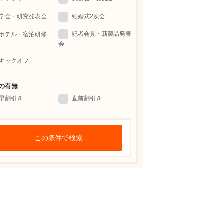
学会・研究発表会
結婚式2次会
記者会見・新製品発表
ホテル・宿泊研修
会
キックオフ
の有無
早割引き
直前割引き
この条件で検索