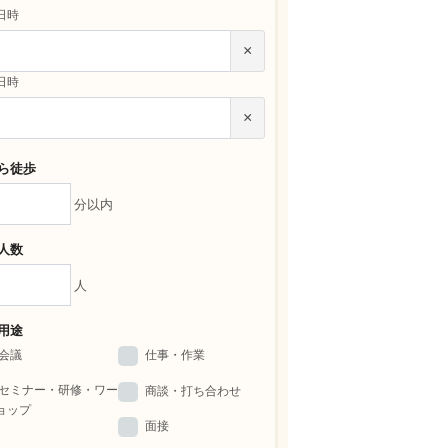
日時
×
日時
×
ら徒歩
分以内
人数
人
用途
会議
仕事・作業
セミナー・研修・ワー
商談・打ち合わせ
ョップ
面接