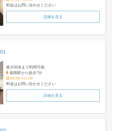
料金はお問い合わせください
詳細を見る
01
最大60名まで利用可能
姫路駅から徒歩7分
09:00〜21:00
料金はお問い合わせください
詳細を見る
02