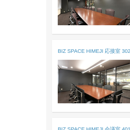
BIZ SPACE HIMEJI 応接室 30
BIZ SPACE HIMEJI 会議室 40