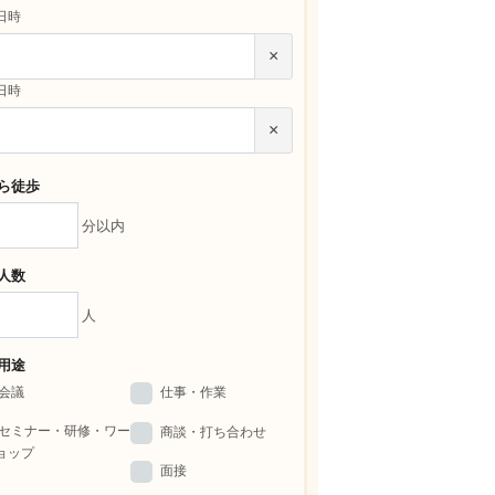
日時
×
日時
×
ら徒歩
分以内
人数
人
用途
会議
仕事・作業
セミナー・研修・ワー
商談・打ち合わせ
ョップ
面接