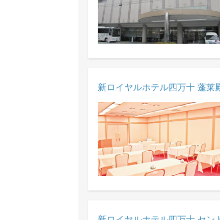
新ロイヤルホテル四万十 蓬莱
新ロイヤルホテル四万十 セン