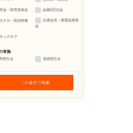
学会・研究発表会
結婚式2次会
記者会見・新製品発表
ホテル・宿泊研修
会
キックオフ
の有無
早割引き
直前割引き
この条件で検索