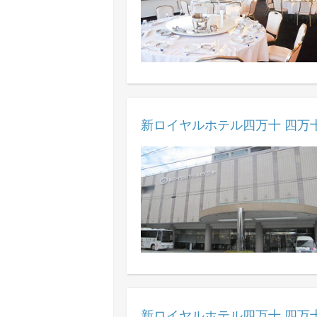
新ロイヤルホテル四万十 四万十
新ロイヤルホテル四万十 四万十