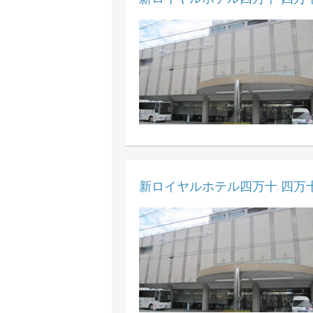
新ロイヤルホテル四万十 四万十