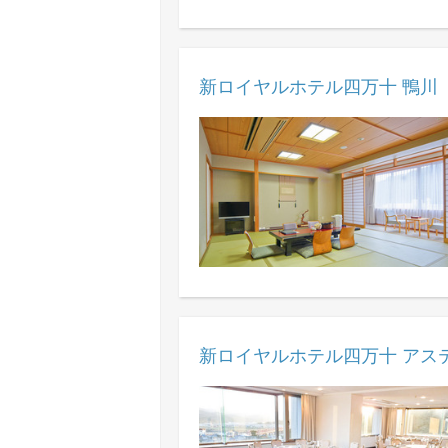
新ロイヤルホテル四万十 鴨川
新ロイヤルホテル四万十 アス