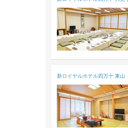
新ロイヤルホテル四万十 東山