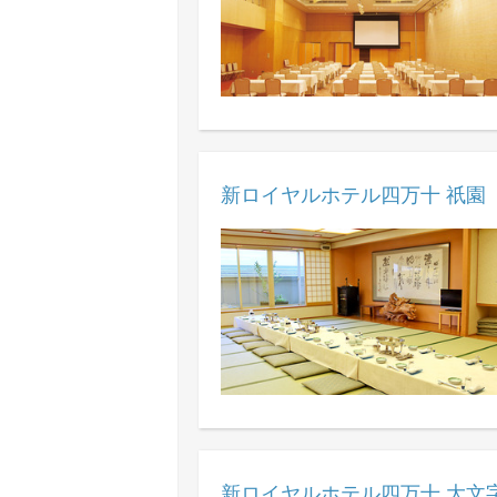
新ロイヤルホテル四万十 祇園
新ロイヤルホテル四万十 大文