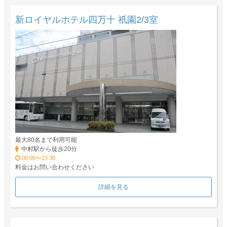
新ロイヤルホテル四万十 祇園2/3室
最大80名まで利用可能
中村駅から徒歩20分
00:00〜23:30
料金はお問い合わせください
詳細を見る