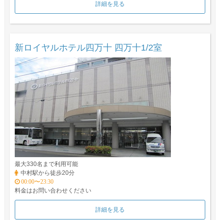
詳細を見る
新ロイヤルホテル四万十 四万十1/2室
最大330名まで利用可能
中村駅から徒歩20分
00:00〜23:30
料金はお問い合わせください
詳細を見る