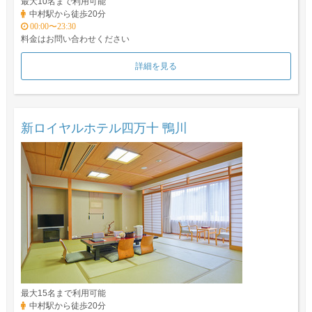
最大10名まで利用可能
中村駅から徒歩20分
00:00〜23:30
料金はお問い合わせください
詳細を見る
新ロイヤルホテル四万十 鴨川
最大15名まで利用可能
中村駅から徒歩20分