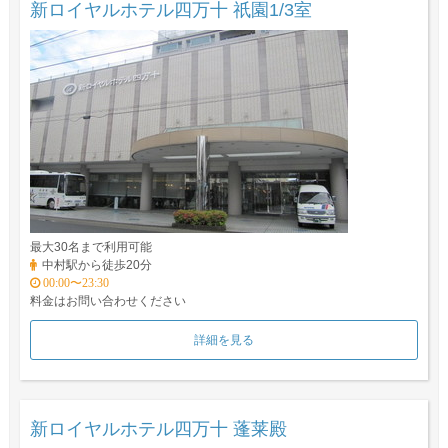
新ロイヤルホテル四万十 祇園1/3室
最大30名まで利用可能
中村駅から徒歩20分
00:00〜23:30
料金はお問い合わせください
詳細を見る
新ロイヤルホテル四万十 蓬莱殿