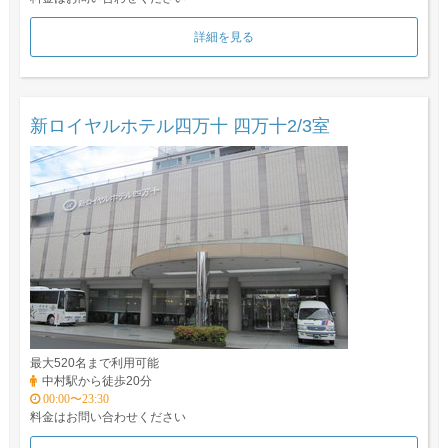
詳細を見る
新ロイヤルホテル四万十 四万十2/3室
最大520名まで利用可能
中村駅から徒歩20分
00:00〜23:30
料金はお問い合わせください