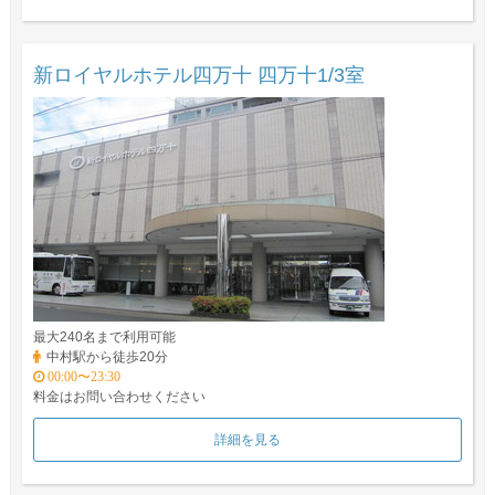
新ロイヤルホテル四万十 四万十1/3室
最大240名まで利用可能
中村駅から徒歩20分
00:00〜23:30
料金はお問い合わせください
詳細を見る