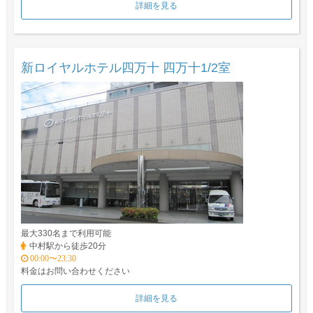
詳細を見る
新ロイヤルホテル四万十 四万十1/2室
最大330名まで利用可能
中村駅から徒歩20分
00:00〜23:30
料金はお問い合わせください
詳細を見る