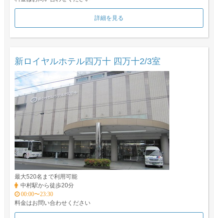
詳細を見る
新ロイヤルホテル四万十 四万十2/3室
最大520名まで利用可能
中村駅から徒歩20分
00:00〜23:30
料金はお問い合わせください