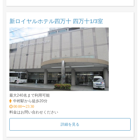
新ロイヤルホテル四万十 四万十1/3室
最大240名まで利用可能
中村駅から徒歩20分
00:00〜23:30
料金はお問い合わせください
詳細を見る