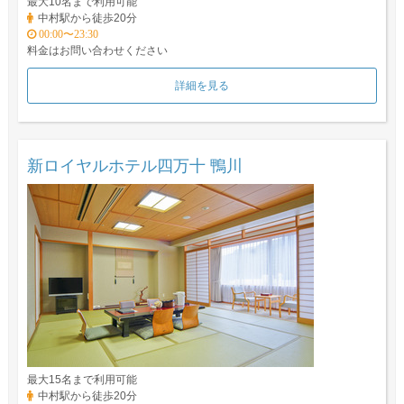
最大10名まで利用可能
中村駅から徒歩20分
00:00〜23:30
料金はお問い合わせください
詳細を見る
新ロイヤルホテル四万十 鴨川
最大15名まで利用可能
中村駅から徒歩20分