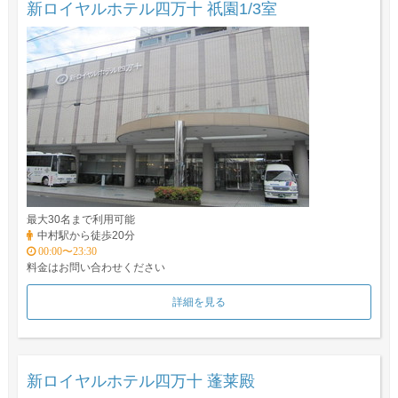
新ロイヤルホテル四万十 祇園1/3室
最大30名まで利用可能
中村駅から徒歩20分
00:00〜23:30
料金はお問い合わせください
詳細を見る
新ロイヤルホテル四万十 蓬莱殿