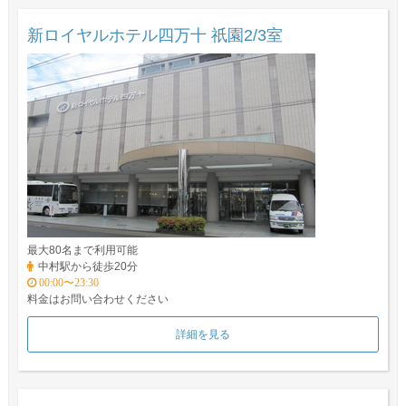
新ロイヤルホテル四万十 祇園2/3室
最大80名まで利用可能
中村駅から徒歩20分
00:00〜23:30
料金はお問い合わせください
詳細を見る